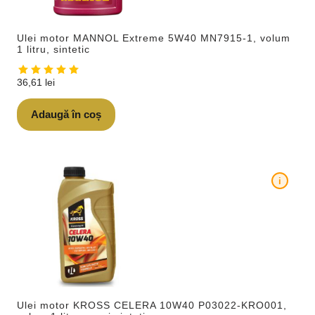
Ulei motor MANNOL Extreme 5W40 MN7915-1, volum
1 litru, sintetic
36,61
lei
Adaugă în coș
i
Ulei motor KROSS CELERA 10W40 P03022-KRO001,