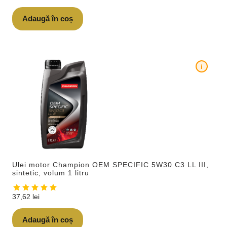
Adaugă în coș
i
Ulei motor Champion OEM SPECIFIC 5W30 C3 LL III,
sintetic, volum 1 litru
37,62
lei
Adaugă în coș