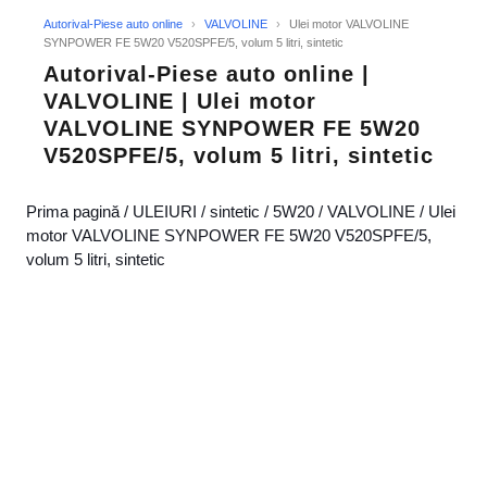
Autorival-Piese auto online
›
VALVOLINE
›
Ulei motor VALVOLINE
SYNPOWER FE 5W20 V520SPFE/5, volum 5 litri, sintetic
Autorival-Piese auto online |
VALVOLINE | Ulei motor
VALVOLINE SYNPOWER FE 5W20
V520SPFE/5, volum 5 litri, sintetic
Prima pagină
/
ULEIURI
/
sintetic
/
5W20
/
VALVOLINE
/ Ulei
motor VALVOLINE SYNPOWER FE 5W20 V520SPFE/5,
volum 5 litri, sintetic