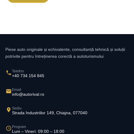
Piese auto originale și echivalente, consultanță tehnică și soluții
potrivite pentru întreținerea corectă a autoturismului.
Telefon
+40 734 154 845
Email
info@autorival.ro
Sediu
Strada Industriilor 149, Chiajna, 077040
Program
Luni – Vineri: 09:00 – 18:00