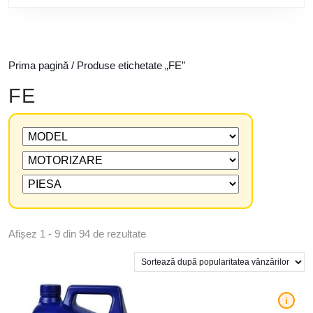
Prima pagină
/ Produse etichetate „FE”
FE
Afișez 1 - 9 din 94 de rezultate
i