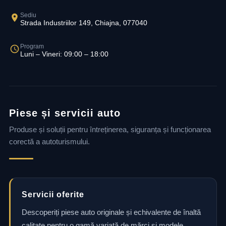
Sediu
Strada Industriilor 149, Chiajna, 077040
Program
Luni – Vineri: 09:00 – 18:00
Piese și servicii auto
Produse și soluții pentru întreținerea, siguranța și funcționarea
corectă a autoturismului.
Servicii oferite
Descoperiți piese auto originale și echivalente de înaltă
calitate pentru o gamă variată de mărci și modele.