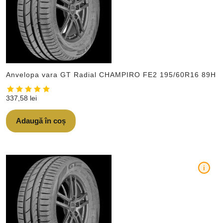
Anvelopa vara GT Radial CHAMPIRO FE2 195/60R16 89H
337,58
lei
Adaugă în coș
i