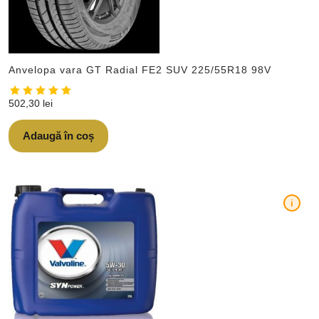
Anvelopa vara GT Radial FE2 SUV 225/55R18 98V
502,30
lei
Adaugă în coș
i