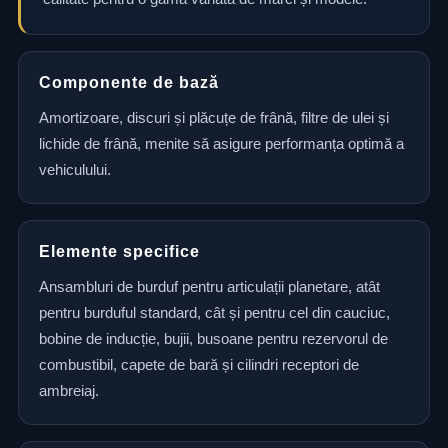
Componente de bază
Amortizoare, discuri și plăcuțe de frână, filtre de ulei și
lichide de frână, menite să asigure performanța optimă a
vehiculului.
Elemente specifice
Ansambluri de burduf pentru articulații planetare, atât
pentru burduful standard, cât și pentru cel din cauciuc,
bobine de inducție, bujii, busoane pentru rezervorul de
combustibil, capete de bară și cilindri receptori de
ambreiaj.