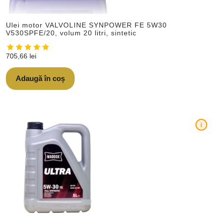
Ulei motor VALVOLINE SYNPOWER FE 5W30
V530SPFE/20, volum 20 litri, sintetic
705,66
lei
Adaugă în coș
i