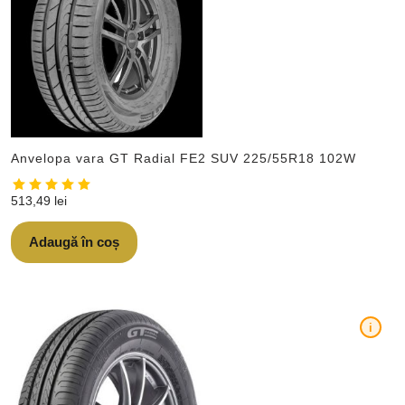
Anvelopa vara GT Radial FE2 SUV 225/55R18 102W
513,49
lei
Adaugă în coș
i