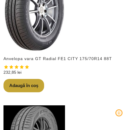
Anvelopa vara GT Radial FE1 CITY 175/70R14 88T
232,85
lei
Adaugă în coș
i