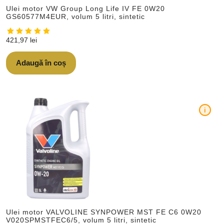
Ulei motor VW Group Long Life IV FE 0W20
GS60577M4EUR, volum 5 litri, sintetic
421,97
lei
Adaugă în coș
i
Ulei motor VALVOLINE SYNPOWER MST FE C6 0W20
V020SPMSTFEC6/5, volum 5 litri, sintetic