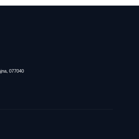
iajna, 077040