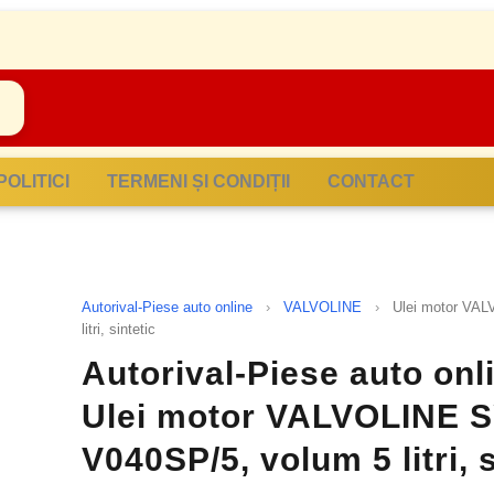
POLITICI
TERMENI ȘI CONDIȚII
CONTACT
Autorival-Piese auto online
›
VALVOLINE
›
Ulei motor VA
litri, sintetic
Autorival-Piese auto onl
Ulei motor VALVOLINE
V040SP/5, volum 5 litri, s