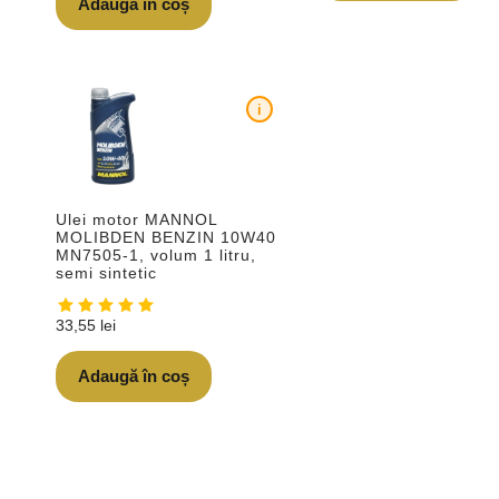
Adaugă în coș
i
Ulei motor MANNOL
MOLIBDEN BENZIN 10W40
MN7505-1, volum 1 litru,
semi sintetic
33,55
lei
Adaugă în coș