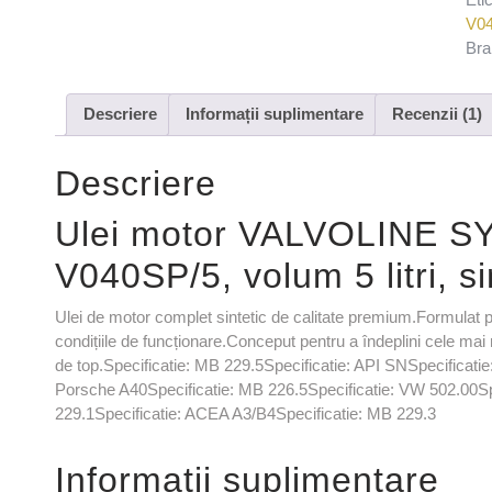
V04
Bra
Descriere
Informații suplimentare
Recenzii (1)
Descriere
Ulei motor VALVOLINE
V040SP/5, volum 5 litri, si
Ulei de motor complet sintetic de calitate premium.Formulat 
condițiile de funcționare.Conceput pentru a îndeplini cele ma
de top.Specificatie: MB 229.5Specificatie: API SNSpecificati
Porsche A40Specificatie: MB 226.5Specificatie: VW 502.00Sp
229.1Specificatie: ACEA A3/B4Specificatie: MB 229.3
Informații suplimentare