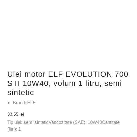
Ulei motor ELF EVOLUTION 700
STI 10W40, volum 1 litru, semi
sintetic
Brand: ELF
33,55
lei
Tip ulei: semi sinteticVascozitate (SAE): 10W40Cantitate
(litri): 1