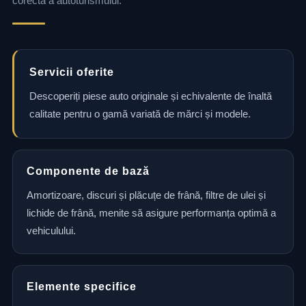
corectă a autoturismului.
Servicii oferite
Descoperiți piese auto originale și echivalente de înaltă
calitate pentru o gamă variată de mărci și modele.
Componente de bază
Amortizoare, discuri și plăcuțe de frână, filtre de ulei și
lichide de frână, menite să asigure performanța optimă a
vehiculului.
Elemente specifice