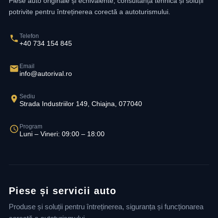
Piese auto originale și echivalente, consultanță tehnică și soluții
potrivite pentru întreținerea corectă a autoturismului.
Telefon
+40 734 154 845
Email
info@autorival.ro
Sediu
Strada Industriilor 149, Chiajna, 077040
Program
Luni – Vineri: 09:00 – 18:00
Piese și servicii auto
Produse și soluții pentru întreținerea, siguranța și funcționarea