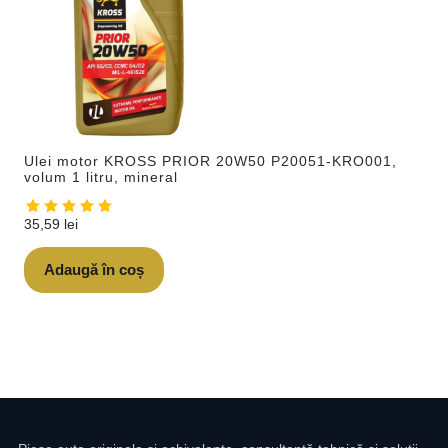
Ulei motor KROSS PRIOR 20W50 P20051-KRO001,
volum 1 litru, mineral
35,59
lei
Adaugă în coș