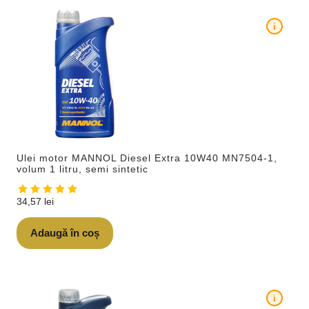
i
Ulei motor MANNOL Diesel Extra 10W40 MN7504-1,
volum 1 litru, semi sintetic
34,57
lei
Adaugă în coș
i