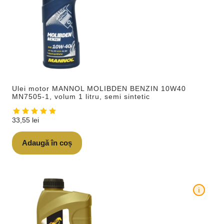
Ulei motor MANNOL MOLIBDEN BENZIN 10W40
MN7505-1, volum 1 litru, semi sintetic
33,55
lei
Adaugă în coș
i