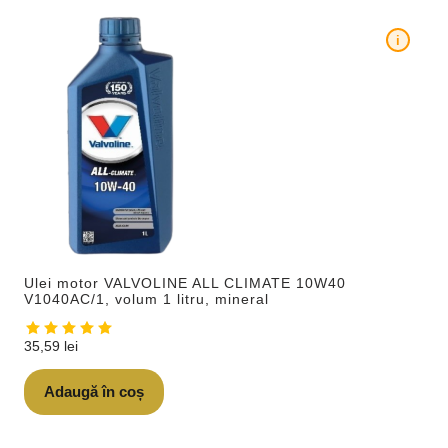
i
Ulei motor VALVOLINE ALL CLIMATE 10W40
V1040AC/1, volum 1 litru, mineral
35,59
lei
Adaugă în coș