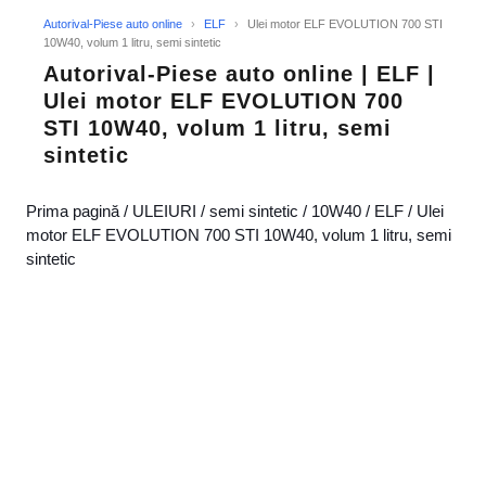
Autorival-Piese auto online
›
ELF
›
Ulei motor ELF EVOLUTION 700 STI
10W40, volum 1 litru, semi sintetic
Autorival-Piese auto online | ELF |
Ulei motor ELF EVOLUTION 700
STI 10W40, volum 1 litru, semi
sintetic
Prima pagină
/
ULEIURI
/
semi sintetic
/
10W40
/
ELF
/ Ulei
motor ELF EVOLUTION 700 STI 10W40, volum 1 litru, semi
sintetic