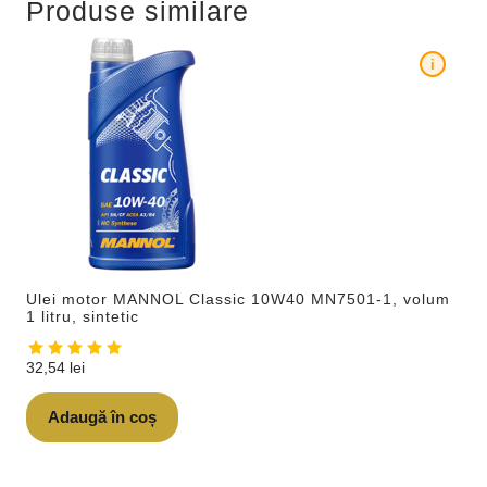
Produse similare
i
Ulei motor MANNOL Classic 10W40 MN7501-1, volum
1 litru, sintetic
32,54
lei
Adaugă în coș