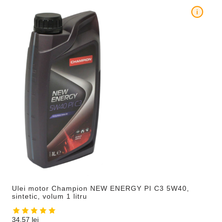
i
Ulei motor Champion NEW ENERGY PI C3 5W40,
sintetic, volum 1 litru
34,57
lei