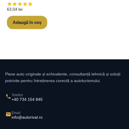
63,04
lei
Adaugă în coș
Piese auto originale și echivalente, consultanță tehnică și soluții
potrivite pentru întreținerea corectă a autoturismului.
Telefon
+40 734 154 845
Email
info@autorival.ro