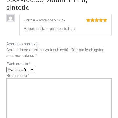
sintetic
Florin V.
–
octombrie 5, 2025
Evaluat la
Raport calitate-preț foarte bun
5
din 5
Adaugă o recenzie
Adresa ta de email nu va fi publicată.
Câmpurile obligatorii
sunt marcate cu
*
Evaluarea ta
*
Recenzia ta
*