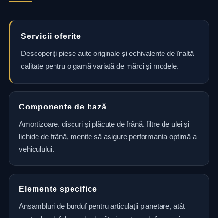
Servicii oferite
Descoperiți piese auto originale și echivalente de înaltă
calitate pentru o gamă variată de mărci și modele.
Componente de bază
Amortizoare, discuri și plăcuțe de frână, filtre de ulei și
lichide de frână, menite să asigure performanța optimă a
vehiculului.
Elemente specifice
Ansambluri de burduf pentru articulații planetare, atât