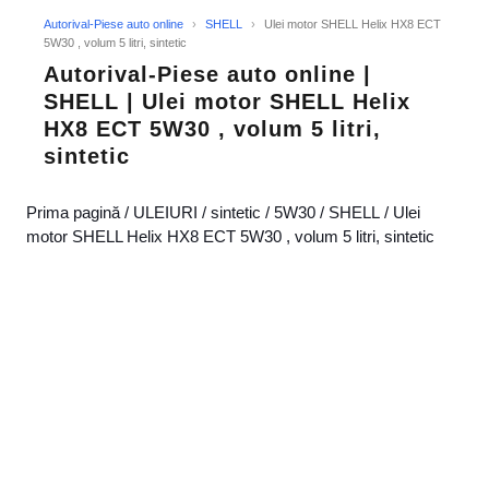
Autorival-Piese auto online
›
SHELL
›
Ulei motor SHELL Helix HX8 ECT
5W30 , volum 5 litri, sintetic
Autorival-Piese auto online |
SHELL | Ulei motor SHELL Helix
HX8 ECT 5W30 , volum 5 litri,
sintetic
Prima pagină
/
ULEIURI
/
sintetic
/
5W30
/
SHELL
/ Ulei
motor SHELL Helix HX8 ECT 5W30 , volum 5 litri, sintetic