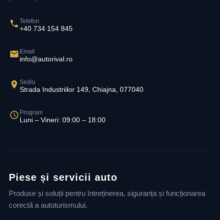
Telefon
+40 734 154 845
Email
info@autorival.ro
Sediu
Strada Industriilor 149, Chiajna, 077040
Program
Luni – Vineri: 09:00 – 18:00
Piese și servicii auto
Produse și soluții pentru întreținerea, siguranța și funcționarea
corectă a autoturismului.