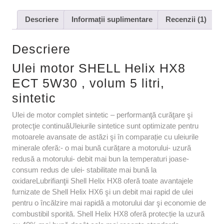
Descriere
Informații suplimentare
Recenzii (1)
Descriere
Ulei motor SHELL Helix HX8
ECT 5W30 , volum 5 litri,
sintetic
Ulei de motor complet sintetic – performanţă curăţare şi
protecţie continuăUleiurile sintetice sunt optimizate pentru
motoarele avansate de astăzi şi în comparație cu uleiurile
minerale oferă:- o mai bună curățare a motorului- uzură
redusă a motorului- debit mai bun la temperaturi joase-
consum redus de ulei- stabilitate mai bună la
oxidareLubrifianţii Shell Helix HX8 oferă toate avantajele
furnizate de Shell Helix HX6 şi un debit mai rapid de ulei
pentru o încălzire mai rapidă a motorului dar şi economie de
combustibil sporită. Shell Helix HX8 oferă protecție la uzură