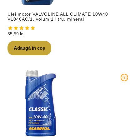
Ulei motor VALVOLINE ALL CLIMATE 10W40
V1040AC/1, volum 1 litru, mineral
35,59
lei
Adaugă în coș
i