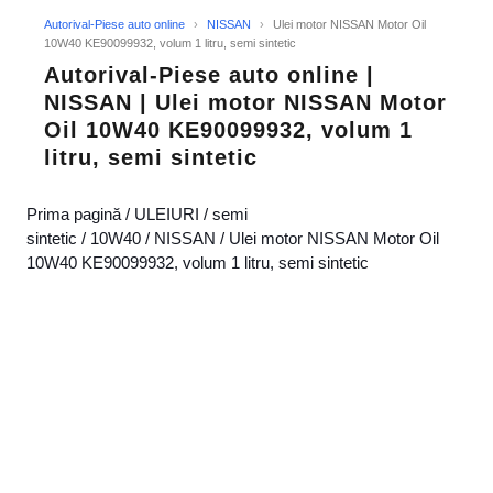
Autorival-Piese auto online
›
NISSAN
›
Ulei motor NISSAN Motor Oil
10W40 KE90099932, volum 1 litru, semi sintetic
Autorival-Piese auto online |
NISSAN | Ulei motor NISSAN Motor
Oil 10W40 KE90099932, volum 1
litru, semi sintetic
Prima pagină
/
ULEIURI
/
semi
sintetic
/
10W40
/
NISSAN
/ Ulei motor NISSAN Motor Oil
10W40 KE90099932, volum 1 litru, semi sintetic