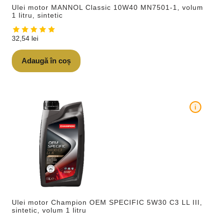
Ulei motor MANNOL Classic 10W40 MN7501-1, volum
1 litru, sintetic
32,54
lei
Adaugă în coș
i
Ulei motor Champion OEM SPECIFIC 5W30 C3 LL III,
sintetic, volum 1 litru