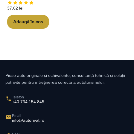
37,62
lei
Adaugă în coș
Piese auto originale și echivalente, consultanță tehnică și soluții
potrivite pentru întreținerea corectă a autoturismului.
Telefon
+40 734 154 845
Email
info@autorival.ro