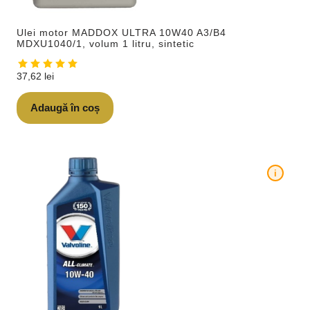
Ulei motor MADDOX ULTRA 10W40 A3/B4
MDXU1040/1, volum 1 litru, sintetic
37,62
lei
Adaugă în coș
i