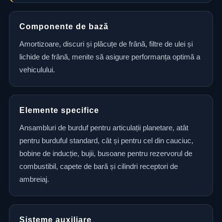
Componente de bază
Amortizoare, discuri și plăcuțe de frână, filtre de ulei și
lichide de frână, menite să asigure performanța optimă a
vehiculului.
Elemente specifice
Ansambluri de burduf pentru articulații planetare, atât
pentru burduful standard, cât și pentru cel din cauciuc,
bobine de inducție, bujii, busoane pentru rezervorul de
combustibil, capete de bară și cilindri receptori de
ambreiaj.
Sisteme auxiliare