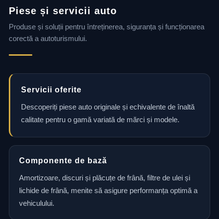
Piese și servicii auto
Produse și soluții pentru întreținerea, siguranța și funcționarea
corectă a autoturismului.
Servicii oferite
Descoperiți piese auto originale și echivalente de înaltă
calitate pentru o gamă variată de mărci și modele.
Componente de bază
Amortizoare, discuri și plăcuțe de frână, filtre de ulei și
lichide de frână, menite să asigure performanța optimă a
vehiculului.