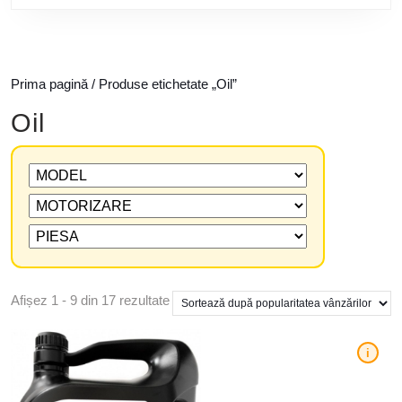
Prima pagină
/ Produse etichetate „Oil”
Oil
Afișez 1 - 9 din 17 rezultate
i