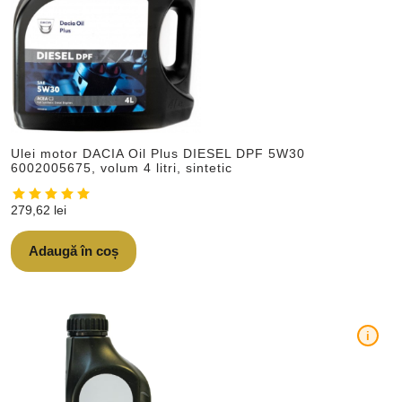
Ulei motor DACIA Oil Plus DIESEL DPF 5W30
6002005675, volum 4 litri, sintetic
279,62
lei
Adaugă în coș
i