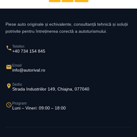
Piese auto originale și echivalente, consultanță tehnică și soluții
potrivite pentru întreținerea corectă a autoturismului.
Telefon
+40 734 154 845
Email
info@autorival.ro
Sediu
Strada Industriilor 149, Chiajna, 077040
Program
Luni – Vineri: 09:00 – 18:00