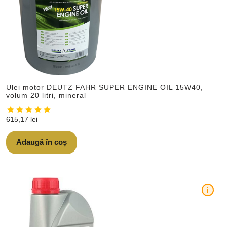
Ulei motor DEUTZ FAHR SUPER ENGINE OIL 15W40,
volum 20 litri, mineral
615,17
lei
Adaugă în coș
i