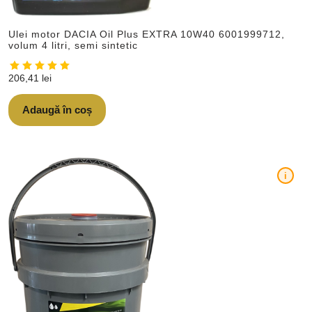
Ulei motor DACIA Oil Plus EXTRA 10W40 6001999712,
volum 4 litri, semi sintetic
206,41
lei
Adaugă în coș
i