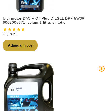
Ulei motor DACIA Oil Plus DIESEL DPF 5W30
6002005671, volum 1 litru, sintetic
71,18
lei
Adaugă în coș
i