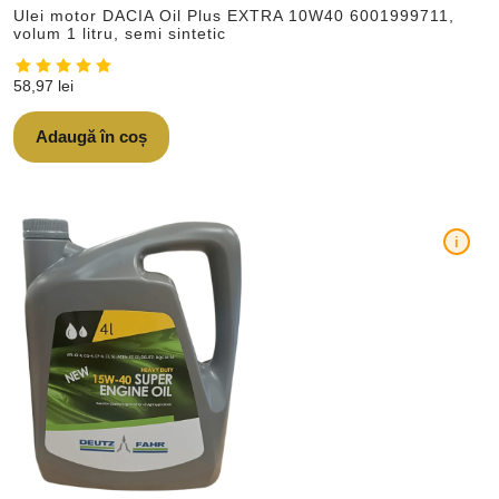
Ulei motor DACIA Oil Plus EXTRA 10W40 6001999711,
volum 1 litru, semi sintetic
58,97
lei
Adaugă în coș
i