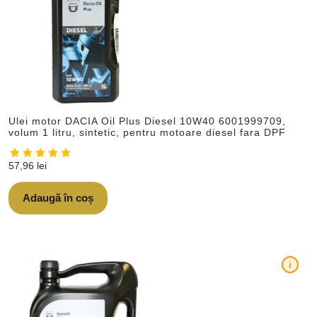
Ulei motor DACIA Oil Plus Diesel 10W40 6001999709,
volum 1 litru, sintetic, pentru motoare diesel fara DPF
57,96
lei
Adaugă în coș
i