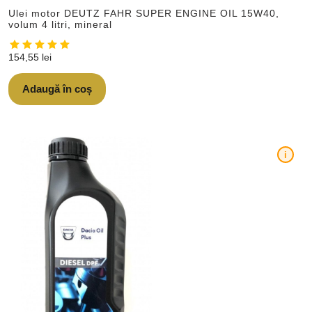
Ulei motor DEUTZ FAHR SUPER ENGINE OIL 15W40,
volum 4 litri, mineral
154,55
lei
Adaugă în coș
i