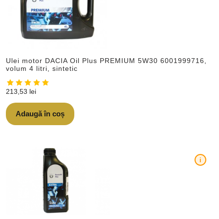
Ulei motor DACIA Oil Plus PREMIUM 5W30 6001999716,
volum 4 litri, sintetic
213,53
lei
Adaugă în coș
i