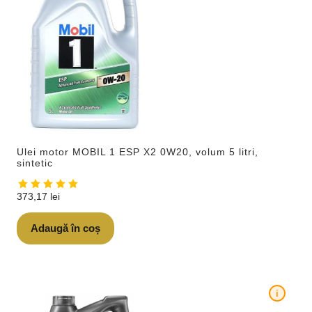
Ulei motor MOBIL 1 ESP X2 0W20, volum 5 litri,
sintetic
373,17
lei
Adaugă în coș
i