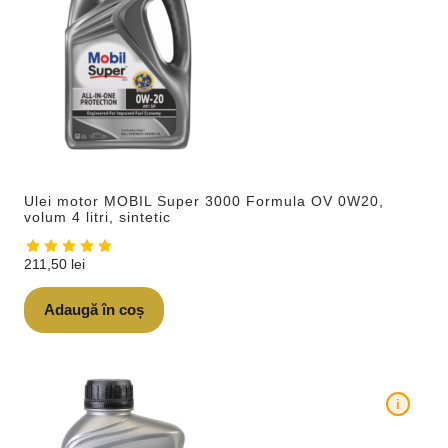
Ulei motor MOBIL Super 3000 Formula OV 0W20,
volum 4 litri, sintetic
211,50
lei
Adaugă în coș
i