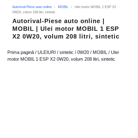
Autorival-Piese auto online
›
MOBIL
›
Ulei motor MOBIL 1 ESP X2
0W20, volum 208 litri, sintetic
Autorival-Piese auto online |
MOBIL | Ulei motor MOBIL 1 ESP
X2 0W20, volum 208 litri, sintetic
Prima pagină
/
ULEIURI
/
sintetic
/
0W20
/
MOBIL
/ Ulei
motor MOBIL 1 ESP X2 0W20, volum 208 litri, sintetic