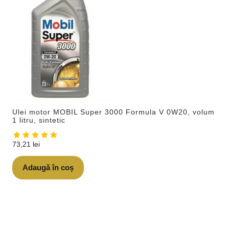
Ulei motor MOBIL Super 3000 Formula V 0W20, volum
1 litru, sintetic
73,21
lei
Adaugă în coș