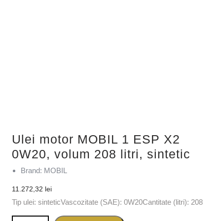
Ulei motor MOBIL 1 ESP X2
0W20, volum 208 litri, sintetic
Brand: MOBIL
11.272,32
lei
Tip ulei: sinteticVascozitate (SAE): 0W20Cantitate (litri): 208
Cantitate Ulei motor MOBIL 1 ESP X2 0W20, volum 208 litri,