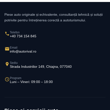
Piese auto originale și echivalente, consultanță tehnică și soluții
potrivite pentru întreținerea corectă a autoturismului.
Telefon
+40 734 154 845
Email
info@autorival.ro
Sediu
Strada Industriilor 149, Chiajna, 077040
Program
Luni – Vineri: 09:00 – 18:00