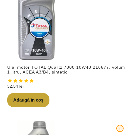
Ulei motor TOTAL Quartz 7000 10W40 216677, volum
1 litru, ACEA A3/B4, sintetic
32,54
lei
Adaugă în coș
i