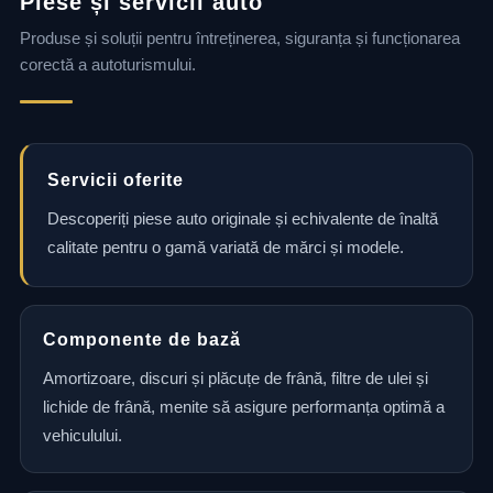
Piese și servicii auto
Produse și soluții pentru întreținerea, siguranța și funcționarea
corectă a autoturismului.
Servicii oferite
Descoperiți piese auto originale și echivalente de înaltă
calitate pentru o gamă variată de mărci și modele.
Componente de bază
Amortizoare, discuri și plăcuțe de frână, filtre de ulei și
lichide de frână, menite să asigure performanța optimă a
vehiculului.