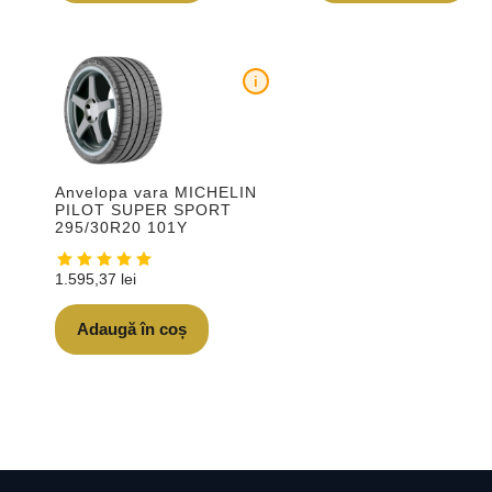
i
Anvelopa vara MICHELIN
PILOT SUPER SPORT
295/30R20 101Y
1.595,37
lei
Adaugă în coș