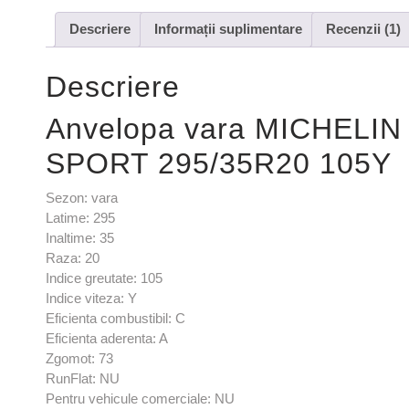
Descriere
Informații suplimentare
Recenzii (1)
Descriere
Anvelopa vara MICHELI
SPORT 295/35R20 105Y
Sezon: vara
Latime: 295
Inaltime: 35
Raza: 20
Indice greutate: 105
Indice viteza: Y
Eficienta combustibil: C
Eficienta aderenta: A
Zgomot: 73
RunFlat: NU
Pentru vehicule comerciale: NU