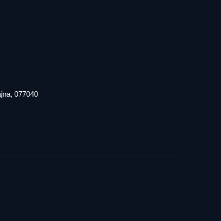
iajna, 077040