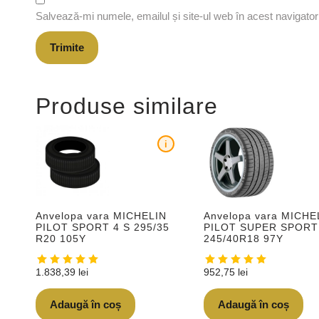
Salvează-mi numele, emailul și site-ul web în acest navigato
Produse similare
i
Anvelopa vara MICHELIN
Anvelopa vara MICHE
PILOT SPORT 4 S 295/35
PILOT SUPER SPORT
R20 105Y
245/40R18 97Y
1.838,39
lei
952,75
lei
Adaugă în coș
Adaugă în coș