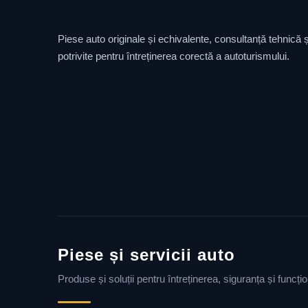
Piese auto originale și echivalente, consultanță tehnică și
potrivite pentru întreținerea corectă a autoturismului.
Piese și servicii auto
Produse și soluții pentru întreținerea, siguranța și funcț