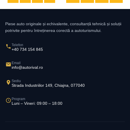
Piese auto originale și echivalente, consultanță tehnică și soluții
potrivite pentru întreținerea corectă a autoturismului.
Telefon
+40 734 154 845
Email
info@autorival.ro
Sediu
Strada Industriilor 149, Chiajna, 077040
Program
Luni – Vineri: 09:00 – 18:00