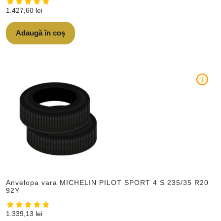
1.427,60
lei
Adaugă în coș
i
Anvelopa vara MICHELIN PILOT SPORT 4 S 235/35 R20
92Y
1.339,13
lei