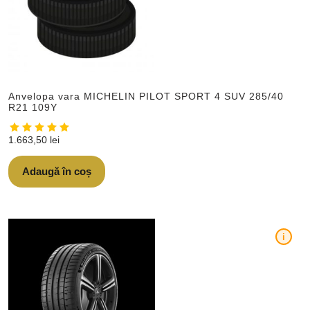
Anvelopa vara MICHELIN PILOT SPORT 4 SUV 285/40
R21 109Y
1.663,50
lei
Adaugă în coș
i