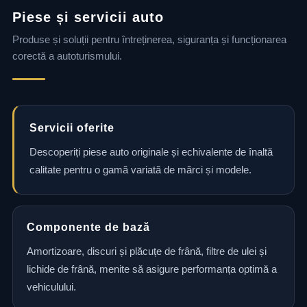
Piese și servicii auto
Produse și soluții pentru întreținerea, siguranța și funcționarea
corectă a autoturismului.
Servicii oferite
Descoperiți piese auto originale și echivalente de înaltă
calitate pentru o gamă variată de mărci și modele.
Componente de bază
Amortizoare, discuri și plăcuțe de frână, filtre de ulei și
lichide de frână, menite să asigure performanța optimă a
vehiculului.