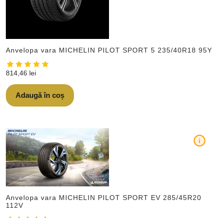
Anvelopa vara MICHELIN PILOT SPORT 5 235/40R18 95Y
814,46
lei
Adaugă în coș
i
Anvelopa vara MICHELIN PILOT SPORT EV 285/45R20
112V