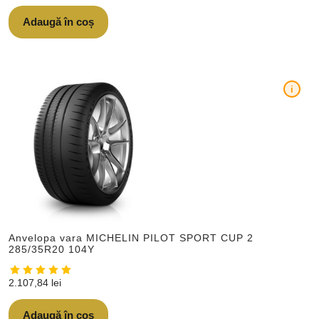
Adaugă în coș
i
Anvelopa vara MICHELIN PILOT SPORT CUP 2
285/35R20 104Y
2.107,84
lei
Adaugă în coș