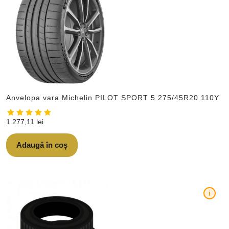
Anvelopa vara Michelin PILOT SPORT 5 275/45R20 110Y
1.277,11
lei
Adaugă în coș
i