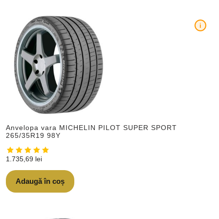
i
Anvelopa vara MICHELIN PILOT SUPER SPORT
265/35R19 98Y
1.735,69
lei
Adaugă în coș