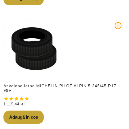
i
Anvelopa iarna MICHELIN PILOT ALPIN 5 245/45 R17
99V
1.115,44
lei
Adaugă în coș