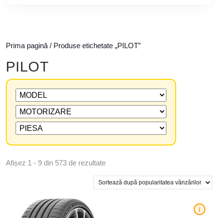
Prima pagină
/ Produse etichetate „PILOT”
PILOT
Afișez 1 - 9 din 573 de rezultate
i