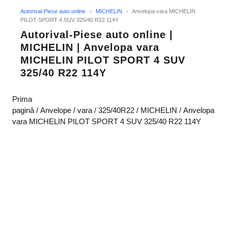
Autorival-Piese auto online
›
MICHELIN
›
Anvelopa vara MICHELIN
PILOT SPORT 4 SUV 325/40 R22 114Y
Autorival-Piese auto online |
MICHELIN | Anvelopa vara
MICHELIN PILOT SPORT 4 SUV
325/40 R22 114Y
Prima
pagină
/
Anvelope
/
vara
/
325/40R22
/
MICHELIN
/ Anvelopa
vara MICHELIN PILOT SPORT 4 SUV 325/40 R22 114Y