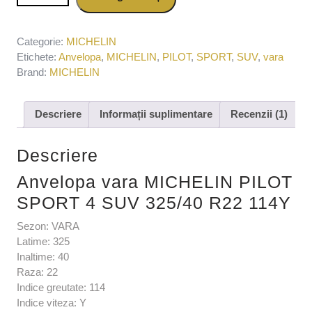
325/40 R22 114Y
Categorie:
MICHELIN
Etichete:
Anvelopa
,
MICHELIN
,
PILOT
,
SPORT
,
SUV
,
vara
Brand:
MICHELIN
Descriere
Informații suplimentare
Recenzii (1)
Descriere
Anvelopa vara MICHELIN PILOT
SPORT 4 SUV 325/40 R22 114Y
Sezon: VARA
Latime: 325
Inaltime: 40
Raza: 22
Indice greutate: 114
Indice viteza: Y