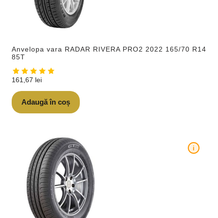
Anvelopa vara RADAR RIVERA PRO2 2022 165/70 R14
85T
161,67
lei
Adaugă în coș
i