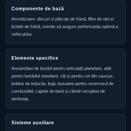
Componente de bază
Amortizoare, discuri și plăcuțe de frână, filtre de ulei și
lichide de frână, menite să asigure performanța optimă a
vehiculului.
Elemente specifice
Ansambluri de burduf pentru articulații planetare, atât
pentru burduful standard, cât și pentru cel din cauciuc,
bobine de inducție, bujii, busoane pentru rezervorul de
combustibil, capete de bară și cilindri receptori de
ambreiaj.
Sisteme auxiliare