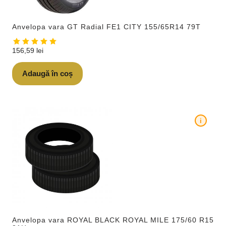
Anvelopa vara GT Radial FE1 CITY 155/65R14 79T
156,59
lei
Adaugă în coș
i
Anvelopa vara ROYAL BLACK ROYAL MILE 175/60 R15