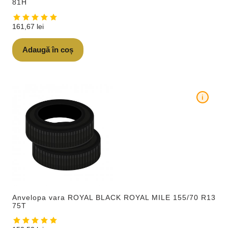
81H
161,67
lei
Adaugă în coș
i
Anvelopa vara ROYAL BLACK ROYAL MILE 155/70 R13
75T