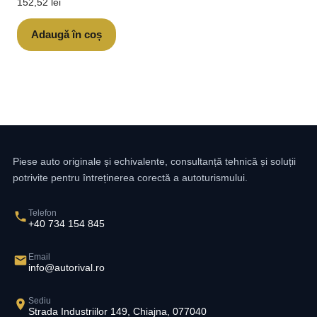
152,52
lei
Adaugă în coș
Piese auto originale și echivalente, consultanță tehnică și soluții
potrivite pentru întreținerea corectă a autoturismului.
Telefon
+40 734 154 845
Email
info@autorival.ro
Sediu
Strada Industriilor 149, Chiajna, 077040