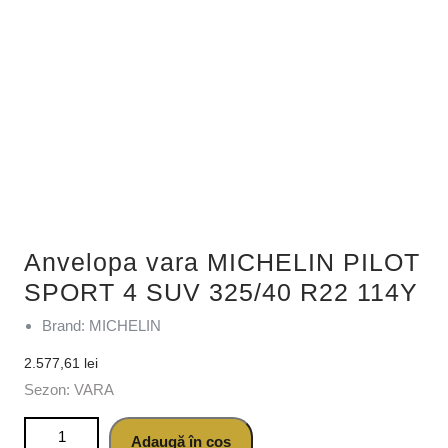
Anvelopa vara MICHELIN PILOT
SPORT 4 SUV 325/40 R22 114Y
Brand: MICHELIN
2.577,61
lei
Sezon: VARA
Cantitate Anvelopa vara MICHELIN PILOT SPORT 4 SUV
Adaugă în coș