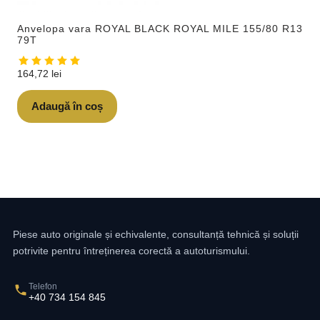
Anvelopa vara ROYAL BLACK ROYAL MILE 155/80 R13
79T
164,72
lei
Adaugă în coș
Piese auto originale și echivalente, consultanță tehnică și soluții
potrivite pentru întreținerea corectă a autoturismului.
Telefon
+40 734 154 845