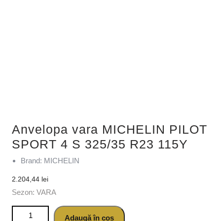
Anvelopa vara MICHELIN PILOT
SPORT 4 S 325/35 R23 115Y
Brand: MICHELIN
2.204,44
lei
Sezon: VARA
Cantitate Anvelopa vara MICHELIN PILOT SPORT 4 S
Adaugă în coș