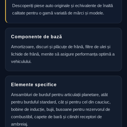
Descoperiți piese auto originale și echivalente de înaltă
calitate pentru o gamă variată de mărci și modele.
Componente de bază
Amortizoare, discuri și plăcuțe de frână, filtre de ulei și
lichide de frână, menite să asigure performanța optimă a
vehiculului.
Elemente specifice
Ansambluri de burduf pentru articulații planetare, atât
pentru burduful standard, cât și pentru cel din cauciuc,
bobine de inducție, bujii, busoane pentru rezervorul de
combustibil, capete de bară și cilindri receptori de
ambreiaj.