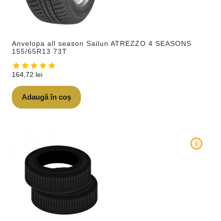
Anvelopa all season Sailun ATREZZO 4 SEASONS
155/65R13 73T
164,72
lei
Adaugă în coș
i