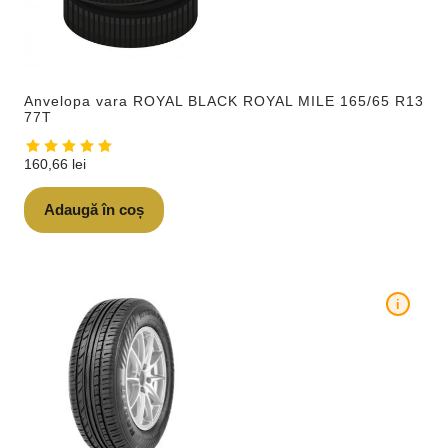
Anvelopa vara ROYAL BLACK ROYAL MILE 165/65 R13
77T
160,66
lei
Adaugă în coș
i