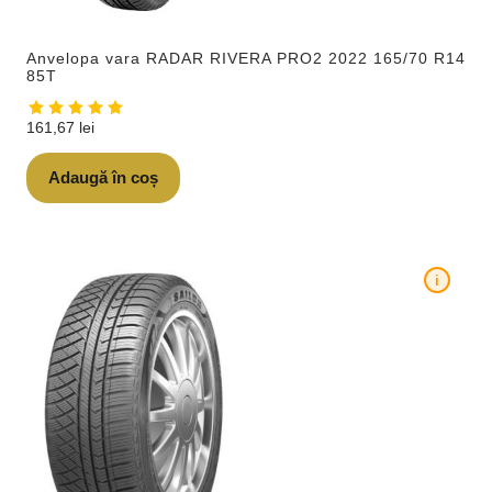
Anvelopa vara RADAR RIVERA PRO2 2022 165/70 R14
85T
161,67
lei
Adaugă în coș
i