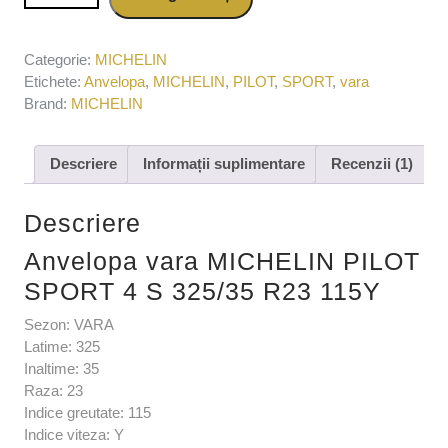
325/35 R23 115Y
Categorie:
MICHELIN
Etichete:
Anvelopa
,
MICHELIN
,
PILOT
,
SPORT
,
vara
Brand:
MICHELIN
Descriere
Informații suplimentare
Recenzii (1)
Descriere
Anvelopa vara MICHELIN PILOT
SPORT 4 S 325/35 R23 115Y
Sezon: VARA
Latime: 325
Inaltime: 35
Raza: 23
Indice greutate: 115
Indice viteza: Y