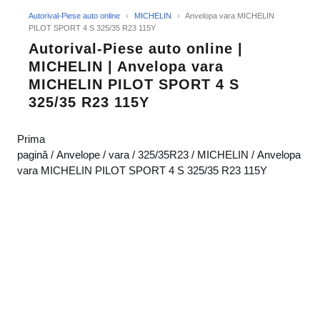
Autorival-Piese auto online
›
MICHELIN
›
Anvelopa vara MICHELIN
PILOT SPORT 4 S 325/35 R23 115Y
Autorival-Piese auto online |
MICHELIN | Anvelopa vara
MICHELIN PILOT SPORT 4 S
325/35 R23 115Y
Prima
pagină
/
Anvelope
/
vara
/
325/35R23
/
MICHELIN
/ Anvelopa
vara MICHELIN PILOT SPORT 4 S 325/35 R23 115Y