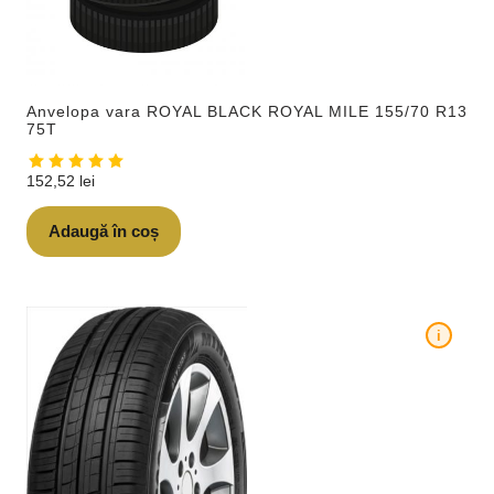
Anvelopa vara ROYAL BLACK ROYAL MILE 155/70 R13
75T
152,52
lei
Adaugă în coș
i