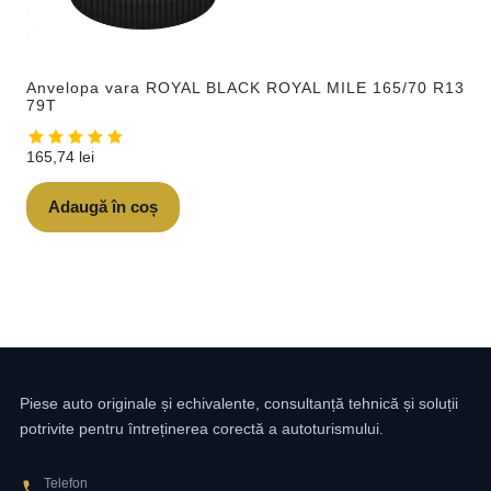
Anvelopa vara ROYAL BLACK ROYAL MILE 165/70 R13
79T
165,74
lei
Adaugă în coș
Piese auto originale și echivalente, consultanță tehnică și soluții
potrivite pentru întreținerea corectă a autoturismului.
Telefon