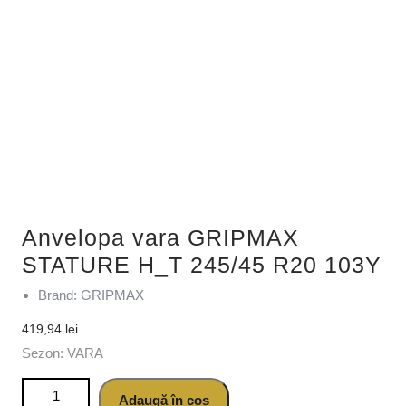
Anvelopa vara GRIPMAX
STATURE H_T 245/45 R20 103Y
Brand: GRIPMAX
419,94
lei
Sezon: VARA
Cantitate Anvelopa vara GRIPMAX STATURE H_T 245/45
Adaugă în coș