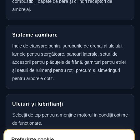
combustibil, capete de bară și cilindri receptori de
ambreiaj.
Sisteme auxiliare
Inele de etanșare pentru șuruburile de drenaj al uleiului,
lamele pentru ștergătoare, panouri laterale, seturi de
accesorii pentru plăcuțele de frână, garnituri pentru etrier
și seturi de rulmenți pentru roți, precum și simeringuri
pentru arborele cotit.
Uleiuri și lubrifianți
Selecții de top pentru a menține motorul în condiții optime
de funcționare.
Preferințe cookie