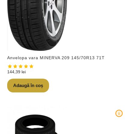
Anvelopa vara MINERVA 209 145/70R13 71T
144,39
lei
Adaugă în coș
i