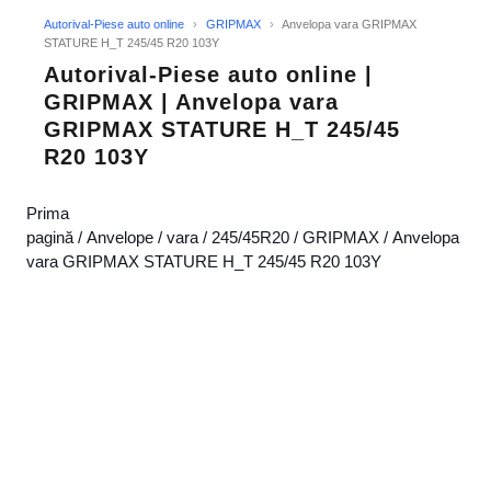
Autorival-Piese auto online
›
GRIPMAX
›
Anvelopa vara GRIPMAX
STATURE H_T 245/45 R20 103Y
Autorival-Piese auto online |
GRIPMAX | Anvelopa vara
GRIPMAX STATURE H_T 245/45
R20 103Y
Prima
pagină
/
Anvelope
/
vara
/
245/45R20
/
GRIPMAX
/ Anvelopa
vara GRIPMAX STATURE H_T 245/45 R20 103Y