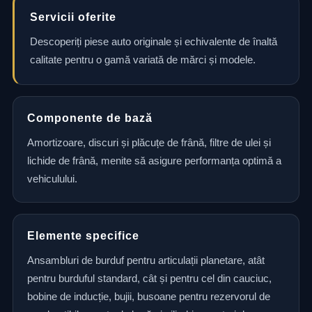
Servicii oferite
Descoperiți piese auto originale și echivalente de înaltă
calitate pentru o gamă variată de mărci și modele.
Componente de bază
Amortizoare, discuri și plăcuțe de frână, filtre de ulei și
lichide de frână, menite să asigure performanța optimă a
vehiculului.
Elemente specifice
Ansambluri de burduf pentru articulații planetare, atât
pentru burduful standard, cât și pentru cel din cauciuc,
bobine de inducție, bujii, busoane pentru rezervorul de