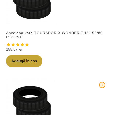
Anvelopa vara TOURADOR X WONDER TH2 155/80
R13 79T
155,57
lei
Adaugă în coș
i