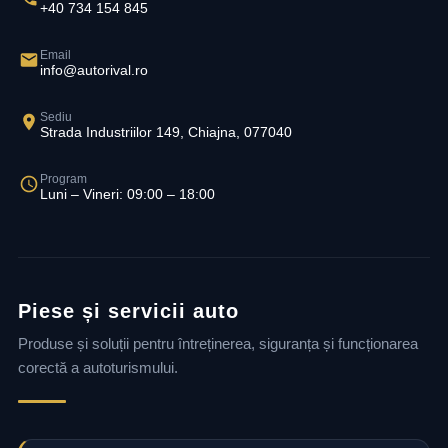
+40 734 154 845
Email
info@autorival.ro
Sediu
Strada Industriilor 149, Chiajna, 077040
Program
Luni – Vineri: 09:00 – 18:00
Piese și servicii auto
Produse și soluții pentru întreținerea, siguranța și funcționarea
corectă a autoturismului.