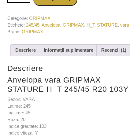
R20 103Y
Categorie:
GRIPMAX
Etichete:
245/45
,
Anvelopa
,
GRIPMAX
,
H_T
,
STATURE
,
vara
Brand:
GRIPMAX
Descriere
Informații suplimentare
Recenzii (1)
Descriere
Anvelopa vara GRIPMAX
STATURE H_T 245/45 R20 103Y
Sezon: VARA
Latime: 245
Inaltime: 45
Raza: 20
Indice greutate: 103
Indice viteza: Y