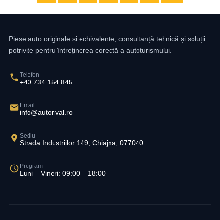
Piese auto originale și echivalente, consultanță tehnică și soluții
potrivite pentru întreținerea corectă a autoturismului.
Telefon
+40 734 154 845
Email
info@autorival.ro
Sediu
Strada Industriilor 149, Chiajna, 077040
Program
Luni – Vineri: 09:00 – 18:00