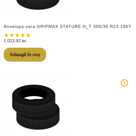
Anvelopa vara GRIPMAX STATURE H_T 305/30 R23 105Y
1.023,92
lei
Adaugă în coș
i