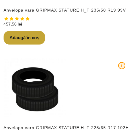
Anvelopa vara GRIPMAX STATURE H_T 235/50 R19 99V
457,56
lei
Adaugă în coș
i
Anvelopa vara GRIPMAX STATURE H_T 225/65 R17 102H