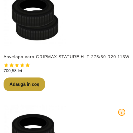
Anvelopa vara GRIPMAX STATURE H_T 275/50 R20 113W
700,58
lei
Adaugă în coș
i