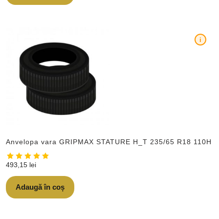
i
Anvelopa vara GRIPMAX STATURE H_T 235/65 R18 110H
493,15
lei
Adaugă în coș