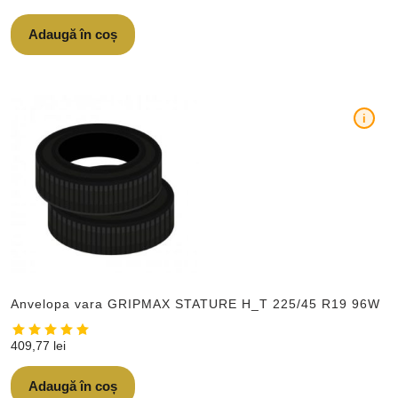
Adaugă în coș
i
Anvelopa vara GRIPMAX STATURE H_T 225/45 R19 96W
409,77
lei
Adaugă în coș