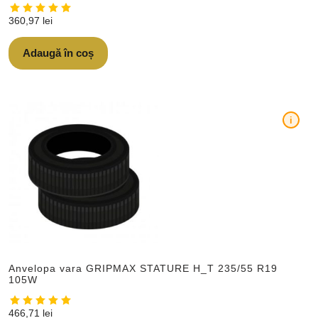
360,97
lei
Adaugă în coș
i
Anvelopa vara GRIPMAX STATURE H_T 235/55 R19
105W
466,71
lei