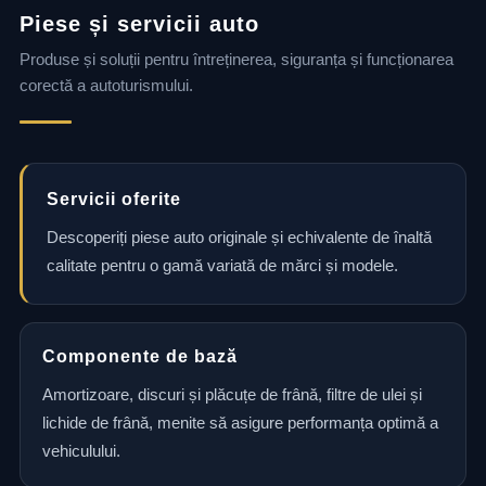
Piese și servicii auto
Produse și soluții pentru întreținerea, siguranța și funcționarea
corectă a autoturismului.
Servicii oferite
Descoperiți piese auto originale și echivalente de înaltă
calitate pentru o gamă variată de mărci și modele.
Componente de bază
Amortizoare, discuri și plăcuțe de frână, filtre de ulei și
lichide de frână, menite să asigure performanța optimă a
vehiculului.