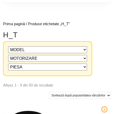
Prima pagină
/ Produse etichetate „H_T”
H_T
Afișez 1 - 9 din 50 de rezultate
i