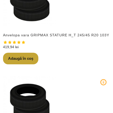
Anvelopa vara GRIPMAX STATURE H_T 245/45 R20 103Y
419,94
lei
Adaugă în coș
i