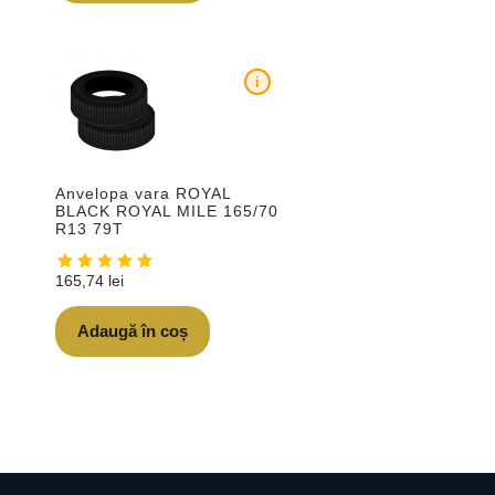
i
Anvelopa vara ROYAL
BLACK ROYAL MILE 165/70
R13 79T
165,74
lei
Adaugă în coș