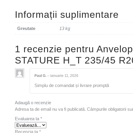
Informații suplimentare
Greutate
13 kg
1 recenzie pentru
Anvelo
STATURE H_T 235/45 R2
Paul G.
–
ianuarie 11, 2026
Simplu de comandat și livrare promptă
Adaugă o recenzie
Adresa ta de email nu va fi publicată.
Câmpurile obligatorii s
Evaluarea ta
*
Recenzia ta
*