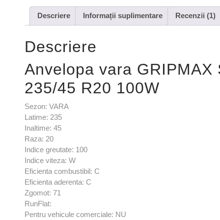
Descriere
Informații suplimentare
Recenzii (1)
Descriere
Anvelopa vara GRIPMAX
235/45 R20 100W
Sezon: VARA
Latime: 235
Inaltime: 45
Raza: 20
Indice greutate: 100
Indice viteza: W
Eficienta combustibil: C
Eficienta aderenta: C
Zgomot: 71
RunFlat:
Pentru vehicule comerciale: NU