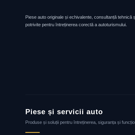
Piese auto originale și echivalente, consultanță tehnică și
potrivite pentru întreținerea corectă a autoturismului.
Piese și servicii auto
Produse și soluții pentru întreținerea, siguranța și funcț