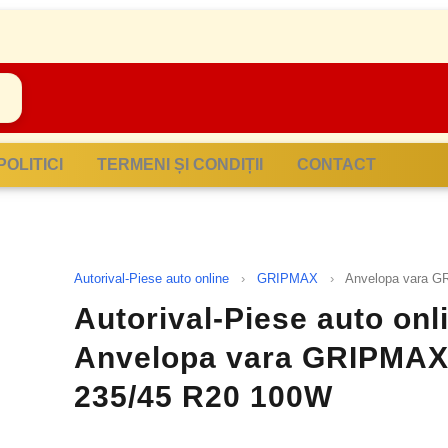
POLITICI
TERMENI ȘI CONDIȚII
CONTACT
Autorival-Piese auto online
›
GRIPMAX
›
Anvelopa vara 
Autorival-Piese auto onl
Anvelopa vara GRIPMA
235/45 R20 100W