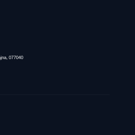
iajna, 077040