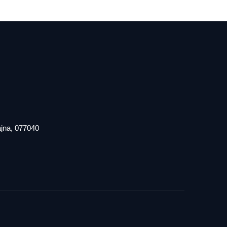
iajna, 077040