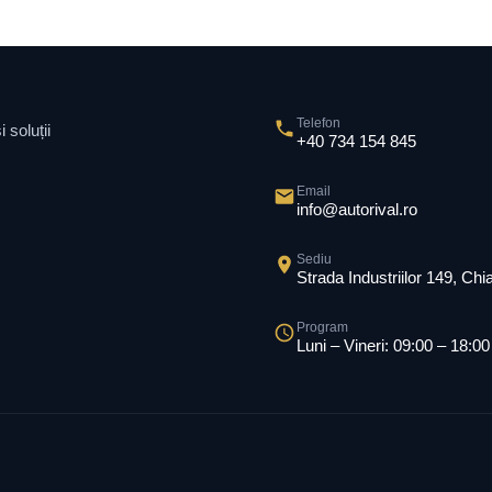
Telefon
 soluții
+40 734 154 845
Email
info@autorival.ro
Sediu
Strada Industriilor 149, Ch
Program
Luni – Vineri: 09:00 – 18:00