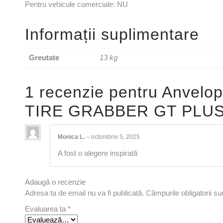
Pentru vehicule comerciale: NU
Informații suplimentare
Greutate
13 kg
1 recenzie pentru
Anvelo
TIRE GRABBER GT PLUS 
Monica L.
–
octombrie 5, 2025
A fost o alegere inspirată
Adaugă o recenzie
Adresa ta de email nu va fi publicată.
Câmpurile obligatorii s
Evaluarea ta
*