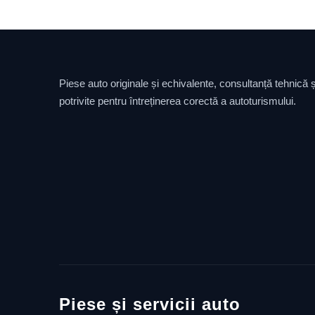
Piese auto originale și echivalente, consultanță tehnică și
potrivite pentru întreținerea corectă a autoturismului.
Piese și servicii auto