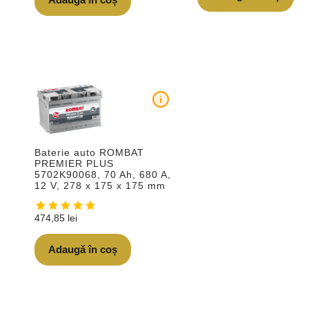
i
Baterie auto ROMBAT
PREMIER PLUS
5702K90068, 70 Ah, 680 A,
12 V, 278 x 175 x 175 mm
474,85
lei
Adaugă în coș