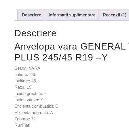
Descriere
Informații suplimentare
Recenzii (1)
Descriere
Anvelopa vara GENERAL
PLUS 245/45 R19 –Y
Sezon: VARA
Latime: 245
Inaltime: 45
Raza: 19
Indice greutate: –
Indice viteza: Y
Eficienta combustibil: C
Eficienta aderenta: A
Zgomot: 72
RunFlat: