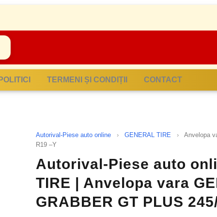
POLITICI
TERMENI ȘI CONDIȚII
CONTACT
Autorival-Piese auto online
›
GENERAL TIRE
›
Anvelopa 
R19 –Y
Autorival-Piese auto on
TIRE | Anvelopa vara G
GRABBER GT PLUS 245/