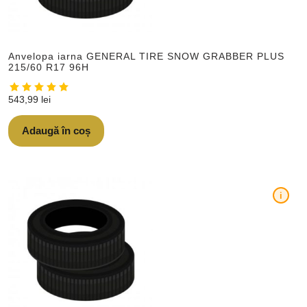
Anvelopa iarna GENERAL TIRE SNOW GRABBER PLUS
215/60 R17 96H
543,99
lei
Adaugă în coș
i