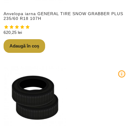
Anvelopa iarna GENERAL TIRE SNOW GRABBER PLUS
235/60 R18 107H
620,25
lei
Adaugă în coș
i