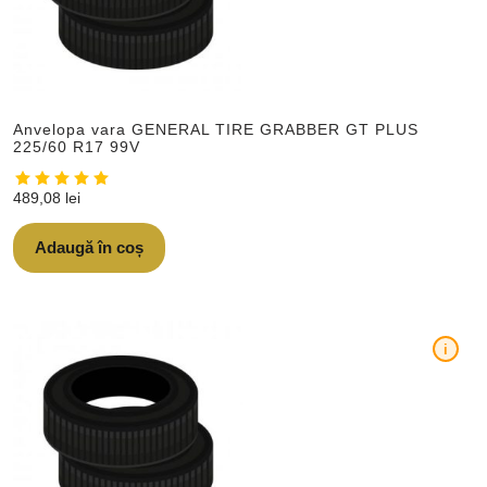
Anvelopa vara GENERAL TIRE GRABBER GT PLUS
225/60 R17 99V
489,08
lei
Adaugă în coș
i