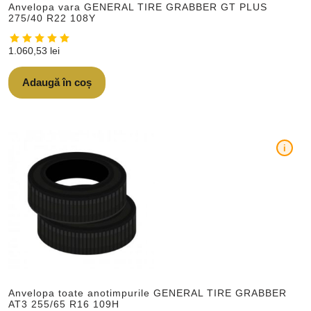
Anvelopa vara GENERAL TIRE GRABBER GT PLUS
275/40 R22 108Y
1.060,53
lei
Adaugă în coș
i
Anvelopa toate anotimpurile GENERAL TIRE GRABBER
AT3 255/65 R16 109H