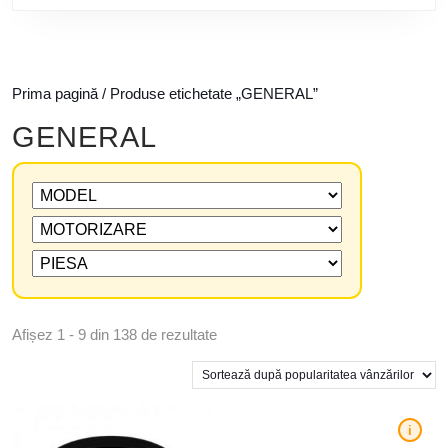
Prima pagină
/ Produse etichetate „GENERAL”
GENERAL
Afișez 1 - 9 din 138 de rezultate
i