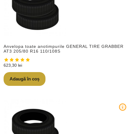
Anvelopa toate anotimpurile GENERAL TIRE GRABBER
AT3 205/80 R16 110/108S
623,30
lei
Adaugă în coș
i