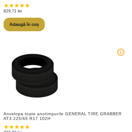
829,71
lei
Adaugă în coș
i
Anvelopa toate anotimpurile GENERAL TIRE GRABBER
AT3 225/65 R17 102H