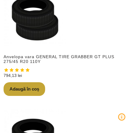
Anvelopa vara GENERAL TIRE GRABBER GT PLUS
275/45 R20 110Y
794,13
lei
Adaugă în coș
i