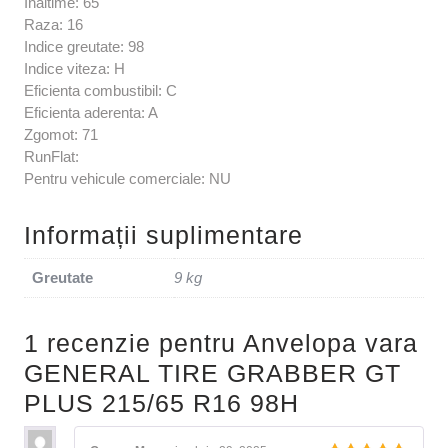
Inaltime: 65
Raza: 16
Indice greutate: 98
Indice viteza: H
Eficienta combustibil: C
Eficienta aderenta: A
Zgomot: 71
RunFlat:
Pentru vehicule comerciale: NU
Informații suplimentare
Greutate
9 kg
1 recenzie pentru
Anvelopa vara
GENERAL TIRE GRABBER GT
PLUS 215/65 R16 98H