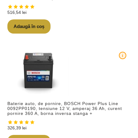
516,54
lei
Adaugă în coș
i
Baterie auto, de pornire, BOSCH Power Plus Line
0092PP0190, tensiune 12 V, amperaj 36 Ah, curent
pornire 360 A, borna inversa stanga +
326,39
lei