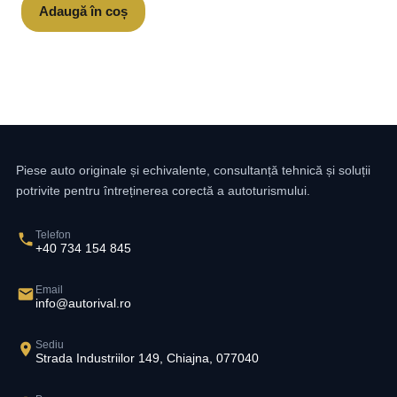
Adaugă în coș
Piese auto originale și echivalente, consultanță tehnică și soluții
potrivite pentru întreținerea corectă a autoturismului.
Telefon
+40 734 154 845
Email
info@autorival.ro
Sediu
Strada Industriilor 149, Chiajna, 077040