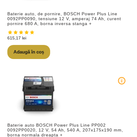
Baterie auto, de pornire, BOSCH Power Plus Line
0092PP0090, tensiune 12 V, amperaj 74 Ah, curent
pornire 680 A, borna inversa stanga +
615,17
lei
Adaugă în coș
i
Baterie auto BOSCH Power Plus Line PP002
0092PP0020, 12 V, 54 Ah, 540 A, 207x175x190 mm,
borna normala dreapta +