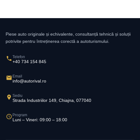
Piese auto originale și echivalente, consultanță tehnică și soluții
potrivite pentru întreținerea corectă a autoturismului.
Telefon
+40 734 154 845
Email
info@autorival.ro
Sediu
Strada Industriilor 149, Chiajna, 077040
Program
Luni – Vineri: 09:00 – 18:00