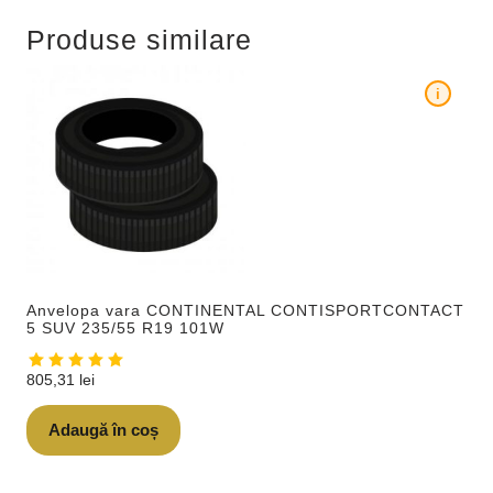
Produse similare
i
Anvelopa vara CONTINENTAL CONTISPORTCONTACT
5 SUV 235/55 R19 101W
805,31
lei
Adaugă în coș