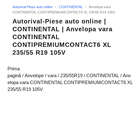
Autorival-Piese auto online
›
CONTINENTAL
›
Anvelopa vara
CONTINENTAL CONTIPREMIUMCONTACT6 XL 235/55 R19 105V
Autorival-Piese auto online |
CONTINENTAL | Anvelopa vara
CONTINENTAL
CONTIPREMIUMCONTACT6 XL
235/55 R19 105V
Prima
pagină
/
Anvelope
/
vara
/
235/55R19
/
CONTINENTAL
/ Anv
elopa vara CONTINENTAL CONTIPREMIUMCONTACT6 XL
235/55 R19 105V