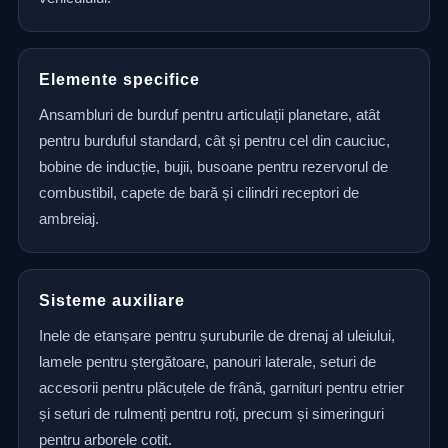
Elemente specifice
Ansambluri de burduf pentru articulații planetare, atât
pentru burduful standard, cât și pentru cel din cauciuc,
bobine de inducție, bujii, busoane pentru rezervorul de
combustibil, capete de bară și cilindri receptori de
ambreiaj.
Sisteme auxiliare
Inele de etanșare pentru șuruburile de drenaj al uleiului,
lamele pentru ștergătoare, panouri laterale, seturi de
accesorii pentru plăcuțele de frână, garnituri pentru etrier
și seturi de rulmenți pentru roți, precum și simeringuri
pentru arborele cotit.