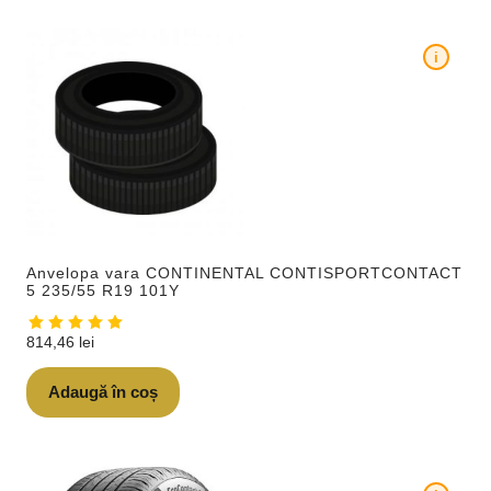
i
Anvelopa vara CONTINENTAL CONTISPORTCONTACT
5 235/55 R19 101Y
814,46
lei
Adaugă în coș