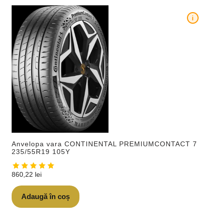
i
Anvelopa vara CONTINENTAL PREMIUMCONTACT 7
235/55R19 105Y
860,22
lei
Adaugă în coș