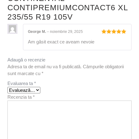
CONTIPREMIUMCONTACT6 XL
235/55 R19 105V
George M.
–
noiembrie 29, 2025
Evaluat la
Am găsit exact ce aveam nevoie
5
din 5
Adaugă o recenzie
Adresa ta de email nu va fi publicată.
Câmpurile obligatorii
sunt marcate cu
*
Evaluarea ta
*
Recenzia ta
*