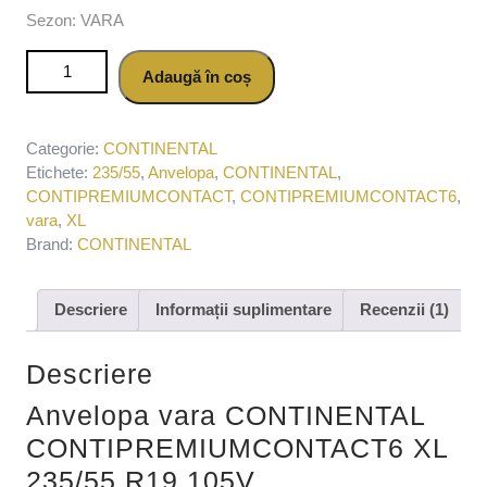
Sezon: VARA
Cantitate Anvelopa vara CONTINENTAL
Adaugă în coș
CONTIPREMIUMCONTACT6 XL 235/55 R19 105V
Categorie:
CONTINENTAL
Etichete:
235/55
,
Anvelopa
,
CONTINENTAL
,
CONTIPREMIUMCONTACT
,
CONTIPREMIUMCONTACT6
,
vara
,
XL
Brand:
CONTINENTAL
Descriere
Informații suplimentare
Recenzii (1)
Descriere
Anvelopa vara CONTINENTAL
CONTIPREMIUMCONTACT6 XL
235/55 R19 105V