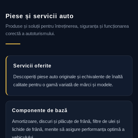
Piese și servicii auto
Produse și soluții pentru întreținerea, siguranța și funcționarea
corectă a autoturismului.
Servicii oferite
Descoperiți piese auto originale și echivalente de înaltă
calitate pentru o gamă variată de mărci și modele.
Componente de bază
Amortizoare, discuri și plăcuțe de frână, filtre de ulei și
lichide de frână, menite să asigure performanța optimă a
vehiculului.