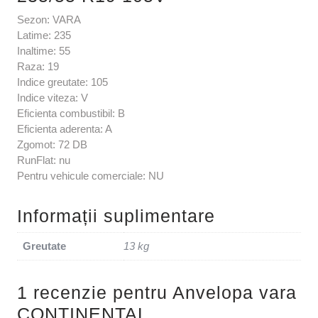
Sezon: VARA
Latime: 235
Inaltime: 55
Raza: 19
Indice greutate: 105
Indice viteza: V
Eficienta combustibil: B
Eficienta aderenta: A
Zgomot: 72 DB
RunFlat: nu
Pentru vehicule comerciale: NU
Informații suplimentare
Greutate
13 kg
1 recenzie pentru
Anvelopa vara
CONTINENTAL