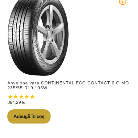
i
Anvelopa vara CONTINENTAL ECO CONTACT 6 Q MO
235/55 R19 105W
864,29
lei
Adaugă în coș