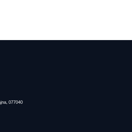
iajna, 077040