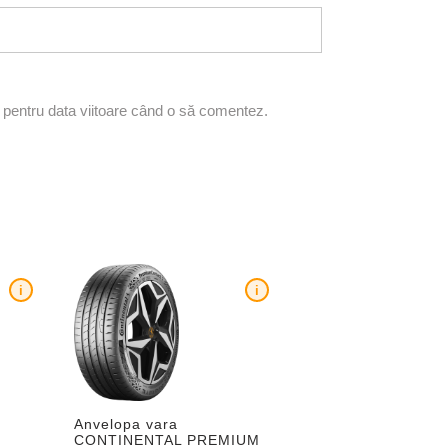
r pentru data viitoare când o să comentez.
i
i
Anvelopa vara
CONTINENTAL PREMIUM