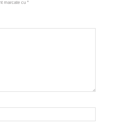
unt marcate cu
*