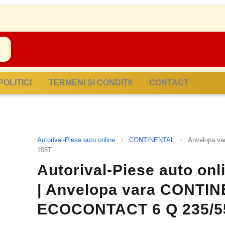
POLITICI
TERMENI ȘI CONDIȚII
CONTACT
Autorival-Piese auto online
›
CONTINENTAL
›
Anvelopa v
105T
Autorival-Piese auto on
| Anvelopa vara CONTI
ECOCONTACT 6 Q 235/5