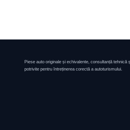
Piese auto originale și echivalente, consultanță tehnică și
potrivite pentru întreținerea corectă a autoturismului.