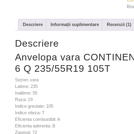
Bra
Descriere
Informații suplimentare
Recenzii (1)
Descriere
Anvelopa vara CONTIN
6 Q 235/55R19 105T
Sezon: vara
Latime: 235
Inaltime: 55
Raza: 19
Indice greutate: 105
Indice viteza: T
Eficienta combustibil: A
Eficienta aderenta: B
Zgomot: 72