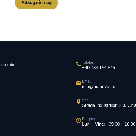
Adaugă în coș
Telefon
 soluții
+40 734 154 845
Email
info@autorival.ro
Sediu
Strada Industriilor 149, Ch
Program
Luni – Vineri: 09:00 – 18:00