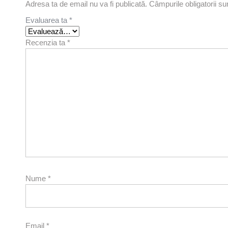
Adresa ta de email nu va fi publicată.
Câmpurile obligatorii s
Evaluarea ta
*
Recenzia ta
*
Nume
*
Email
*