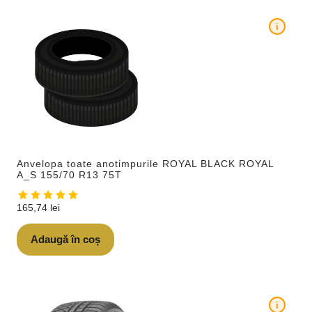
i
Anvelopa toate anotimpurile ROYAL BLACK ROYAL
A_S 155/70 R13 75T
165,74
lei
Adaugă în coș
i