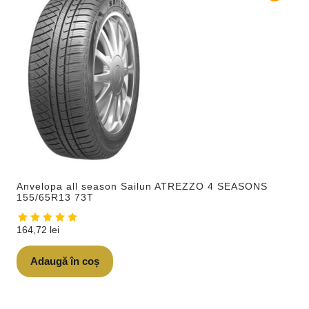
Anvelopa all season Sailun ATREZZO 4 SEASONS
155/65R13 73T
164,72
lei
Adaugă în coș