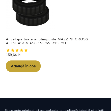
Anvelopa toate anotimpurile MAZZINI CROSS
ALLSEASON AS8 155/65 R13 73T
159,64
lei
Adaugă în coș
Piese auto originale și echivalente, consultanță tehnică și soluții