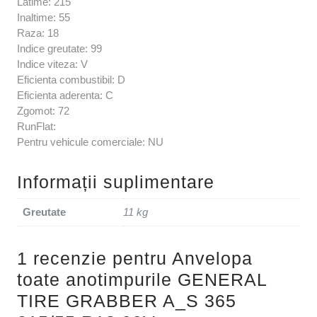
Latime: 215
Inaltime: 55
Raza: 18
Indice greutate: 99
Indice viteza: V
Eficienta combustibil: D
Eficienta aderenta: C
Zgomot: 72
RunFlat:
Pentru vehicule comerciale: NU
Informații suplimentare
Greutate
11 kg
1 recenzie pentru
Anvelopa
toate anotimpurile GENERAL
TIRE GRABBER A_S 365