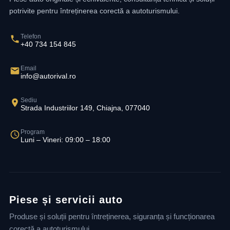
potrivite pentru întreținerea corectă a autoturismului.
Telefon
+40 734 154 845
Email
info@autorival.ro
Sediu
Strada Industriilor 149, Chiajna, 077040
Program
Luni – Vineri: 09:00 – 18:00
Piese și servicii auto
Produse și soluții pentru întreținerea, siguranța și funcționarea
corectă a autoturismului.