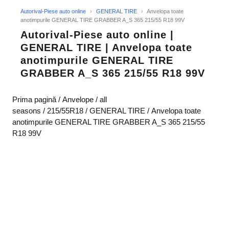
Autorival-Piese auto online
›
GENERAL TIRE
›
Anvelopa toate
anotimpurile GENERAL TIRE GRABBER A_S 365 215/55 R18 99V
Autorival-Piese auto online |
GENERAL TIRE | Anvelopa toate
anotimpurile GENERAL TIRE
GRABBER A_S 365 215/55 R18 99V
Prima pagină
/
Anvelope
/
all
seasons
/
215/55R18
/
GENERAL TIRE
/ Anvelopa toate
anotimpurile GENERAL TIRE GRABBER A_S 365 215/55
R18 99V