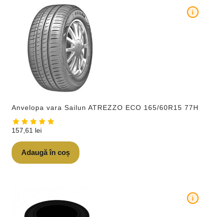
i
Anvelopa vara Sailun ATREZZO ECO 165/60R15 77H
157,61
lei
Adaugă în coș
i