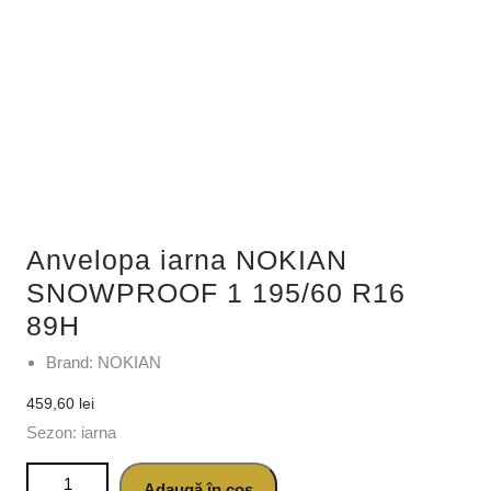
Anvelopa iarna NOKIAN
SNOWPROOF 1 195/60 R16
89H
Brand: NOKIAN
459,60
lei
Sezon: iarna
Cantitate Anvelopa iarna NOKIAN SNOWPROOF 1 195/60
Adaugă în coș