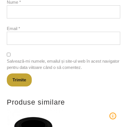
Nume
*
Email
*
Salvează-mi numele, emailul și site-ul web în acest navigator
pentru data viitoare când o să comentez.
Produse similare
i