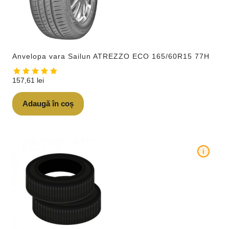
Anvelopa vara Sailun ATREZZO ECO 165/60R15 77H
157,61
lei
Adaugă în coș
i