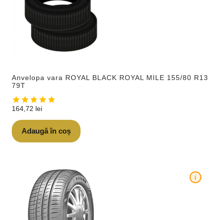
Anvelopa vara ROYAL BLACK ROYAL MILE 155/80 R13
79T
164,72
lei
Adaugă în coș
i