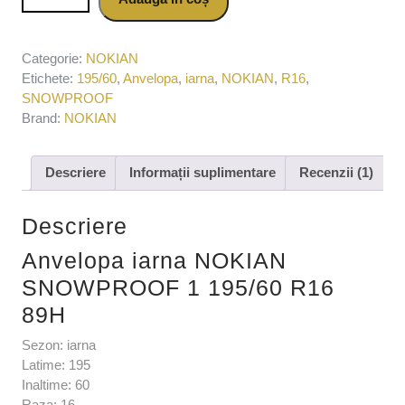
R16 89H
Categorie:
NOKIAN
Etichete:
195/60
,
Anvelopa
,
iarna
,
NOKIAN
,
R16
,
SNOWPROOF
Brand:
NOKIAN
Descriere
Informații suplimentare
Recenzii (1)
Descriere
Anvelopa iarna NOKIAN
SNOWPROOF 1 195/60 R16
89H
Sezon: iarna
Latime: 195
Inaltime: 60
Raza: 16