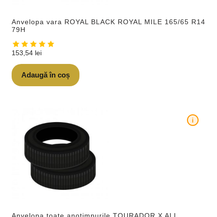
Anvelopa vara ROYAL BLACK ROYAL MILE 165/65 R14
79H
153,54
lei
Adaugă în coș
i
Anvelopa toate anotimpurile TOURADOR X ALL