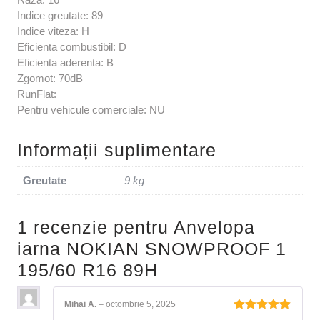
Indice greutate: 89
Indice viteza: H
Eficienta combustibil: D
Eficienta aderenta: B
Zgomot: 70dB
RunFlat:
Pentru vehicule comerciale: NU
Informații suplimentare
Greutate
9 kg
1 recenzie pentru
Anvelopa
iarna NOKIAN SNOWPROOF 1
195/60 R16 89H
Mihai A.
–
octombrie 5, 2025
Evaluat la