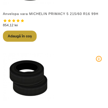
Anvelopa vara MICHELIN PRIMACY 5 215/60 R16 99H
854,12
lei
Adaugă în coș
i