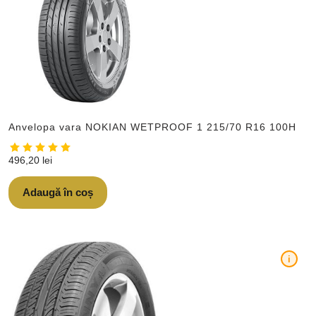
Anvelopa vara NOKIAN WETPROOF 1 215/70 R16 100H
496,20
lei
Adaugă în coș
i