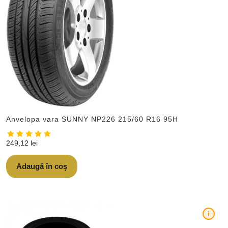
Anvelopa vara SUNNY NP226 215/60 R16 95H
249,12
lei
Adaugă în coș
i