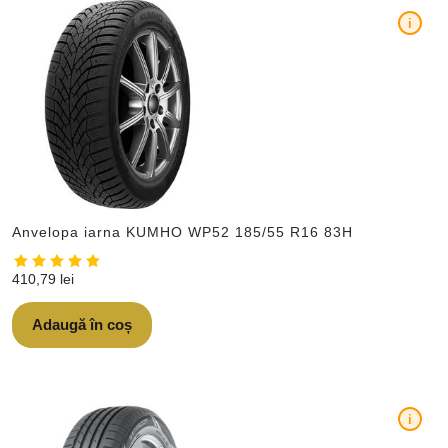
i
Anvelopa iarna KUMHO WP52 185/55 R16 83H
410,79
lei
Adaugă în coș
i