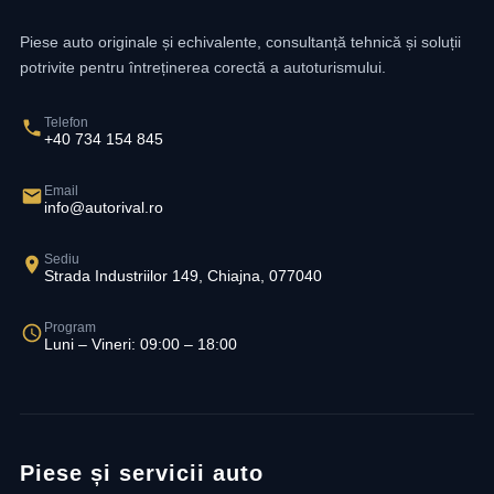
Piese auto originale și echivalente, consultanță tehnică și soluții
potrivite pentru întreținerea corectă a autoturismului.
Telefon
+40 734 154 845
Email
info@autorival.ro
Sediu
Strada Industriilor 149, Chiajna, 077040
Program
Luni – Vineri: 09:00 – 18:00
Piese și servicii auto