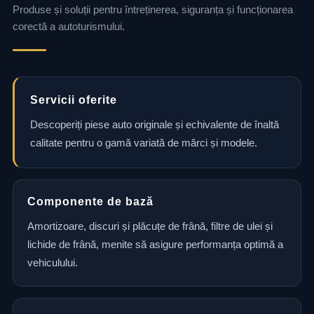
Produse și soluții pentru întreținerea, siguranța și funcționarea
corectă a autoturismului.
Servicii oferite
Descoperiți piese auto originale și echivalente de înaltă
calitate pentru o gamă variată de mărci și modele.
Componente de bază
Amortizoare, discuri și plăcuțe de frână, filtre de ulei și
lichide de frână, menite să asigure performanța optimă a
vehiculului.