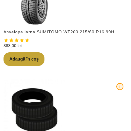
Anvelopa iarna SUMITOMO WT200 215/60 R16 99H
363,00
lei
Adaugă în coș
i