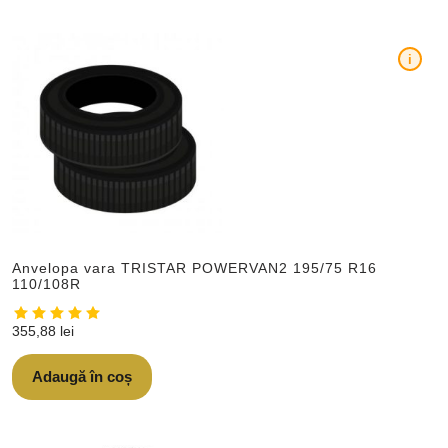
i
Anvelopa vara TRISTAR POWERVAN2 195/75 R16
110/108R
355,88
lei
Adaugă în coș