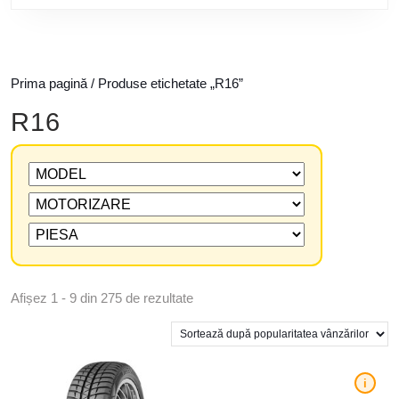
Prima pagină
/ Produse etichetate „R16”
R16
Afișez 1 - 9 din 275 de rezultate
i