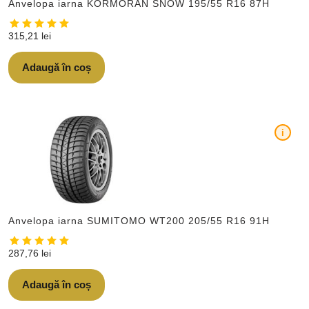
Anvelopa iarna KORMORAN SNOW 195/55 R16 87H
315,21
lei
Adaugă în coș
i
Anvelopa iarna SUMITOMO WT200 205/55 R16 91H
287,76
lei
Adaugă în coș