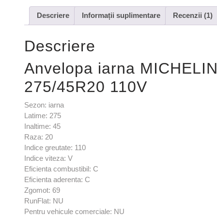
Descriere
Informații suplimentare
Recenzii (1)
Descriere
Anvelopa iarna MICHELI
275/45R20 110V
Sezon: iarna
Latime: 275
Inaltime: 45
Raza: 20
Indice greutate: 110
Indice viteza: V
Eficienta combustibil: C
Eficienta aderenta: C
Zgomot: 69
RunFlat: NU
Pentru vehicule comerciale: NU