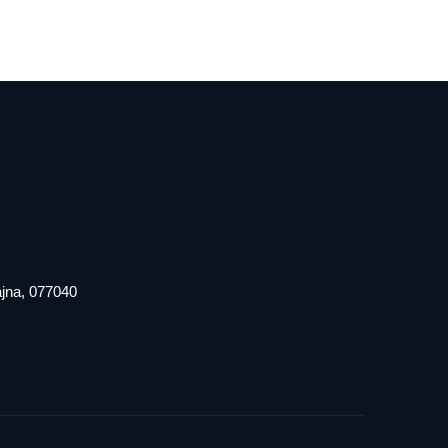
iajna, 077040