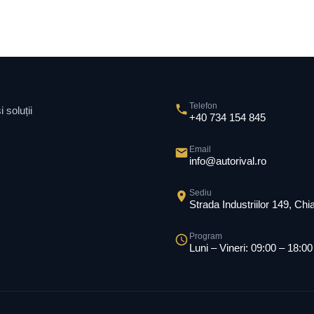
Telefon
 soluții
+40 734 154 845
Email
info@autorival.ro
Sediu
Strada Industriilor 149, Ch
Program
Luni – Vineri: 09:00 – 18:00