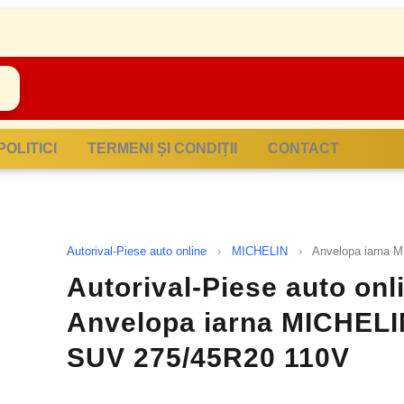
POLITICI
TERMENI ȘI CONDIȚII
CONTACT
Autorival-Piese auto online
›
MICHELIN
›
Anvelopa iarna 
Autorival-Piese auto onl
Anvelopa iarna MICHELI
SUV 275/45R20 110V