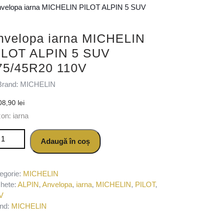
nvelopa iarna MICHELIN PILOT ALPIN 5 SUV
nvelopa iarna MICHELIN
ILOT ALPIN 5 SUV
75/45R20 110V
Brand: MICHELIN
08,90
lei
on: iarna
titate Anvelopa iarna MICHELIN PILOT ALPIN 5 SUV 275/45R20 11
Adaugă în coș
egorie:
MICHELIN
chete:
ALPIN
,
Anvelopa
,
iarna
,
MICHELIN
,
PILOT
,
V
nd:
MICHELIN