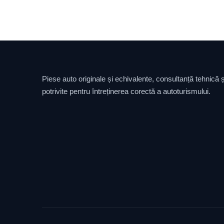
Piese auto originale și echivalente, consultanță tehnică și
potrivite pentru întreținerea corectă a autoturismului.