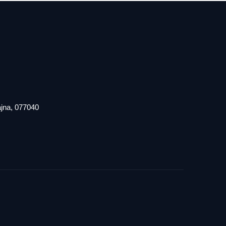
iajna, 077040