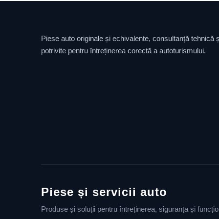
Piese auto originale și echivalente, consultanță tehnică și
potrivite pentru întreținerea corectă a autoturismului.
Piese și servicii auto
Produse și soluții pentru întreținerea, siguranța și funcț