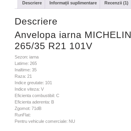
Descriere
Informații suplimentare
Recenzii (1)
Descriere
Anvelopa iarna MICHELI
265/35 R21 101V
Sezon: iarna
Latime: 265
Inaltime: 35
Raza: 21
Indice greutate: 101
Indice viteza: V
Eficienta combustibil: C
Eficienta aderenta: B
Zgomot: 71dB
RunFlat:
Pentru vehicule comerciale: NU