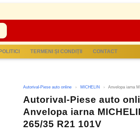
POLITICI
TERMENI ȘI CONDIȚII
CONTACT
Autorival-Piese auto online
›
MICHELIN
›
Anvelopa iarna 
Autorival-Piese auto onl
Anvelopa iarna MICHELI
265/35 R21 101V