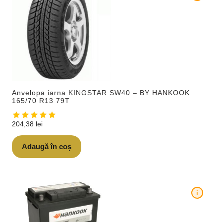
Anvelopa iarna KINGSTAR SW40 – BY HANKOOK
165/70 R13 79T
204,38
lei
Adaugă în coș
i