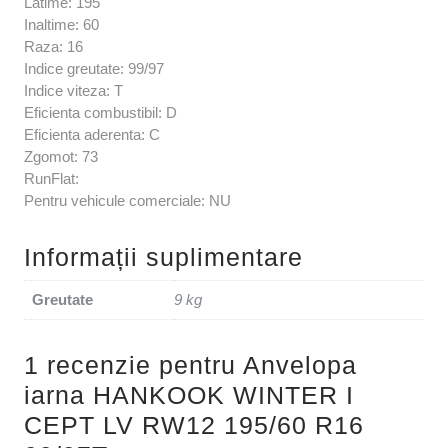
Latime: 195
Inaltime: 60
Raza: 16
Indice greutate: 99/97
Indice viteza: T
Eficienta combustibil: D
Eficienta aderenta: C
Zgomot: 73
RunFlat:
Pentru vehicule comerciale: NU
Informații suplimentare
Greutate
9 kg
1 recenzie pentru
Anvelopa
iarna HANKOOK WINTER I
CEPT LV RW12 195/60 R16