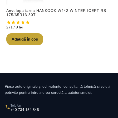
Anvelopa iarna HANKOOK W442 WINTER ICEPT RS
175/65R13 80T
271,49
lei
Adaugă în coș
Piese auto originale și echivalente, consultanță tehnică și soluții
potrivite pentru întreținerea corectă a autoturismului.
Telefon
+40 734 154 845