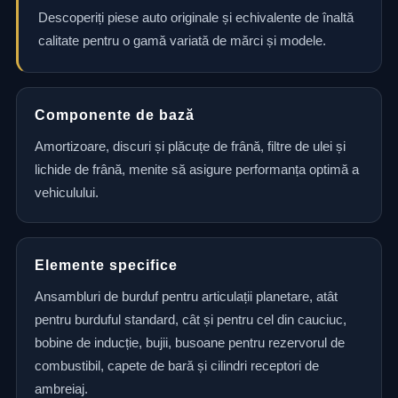
Descoperiți piese auto originale și echivalente de înaltă
calitate pentru o gamă variată de mărci și modele.
Componente de bază
Amortizoare, discuri și plăcuțe de frână, filtre de ulei și
lichide de frână, menite să asigure performanța optimă a
vehiculului.
Elemente specifice
Ansambluri de burduf pentru articulații planetare, atât
pentru burduful standard, cât și pentru cel din cauciuc,
bobine de inducție, bujii, busoane pentru rezervorul de
combustibil, capete de bară și cilindri receptori de
ambreiaj.