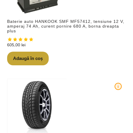
Baterie auto HANKOOK SMF MF57412, tensiune 12 V,
amperaj 74 Ah, curent pornire 680 A, borna dreapta
plus
605,00
lei
Adaugă în coș
i