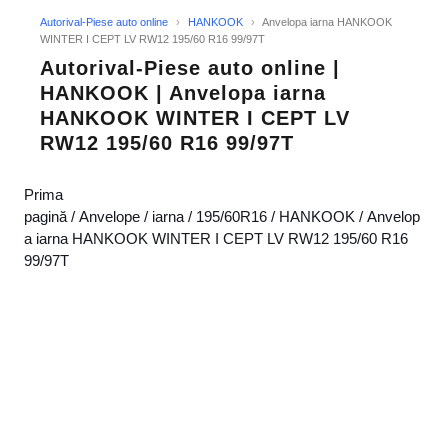
Autorival-Piese auto online
›
HANKOOK
›
Anvelopa iarna HANKOOK
WINTER I CEPT LV RW12 195/60 R16 99/97T
Autorival-Piese auto online |
HANKOOK | Anvelopa iarna
HANKOOK WINTER I CEPT LV
RW12 195/60 R16 99/97T
Prima
pagină
/
Anvelope
/
iarna
/
195/60R16
/
HANKOOK
/ Anvelop
a iarna HANKOOK WINTER I CEPT LV RW12 195/60 R16
99/97T