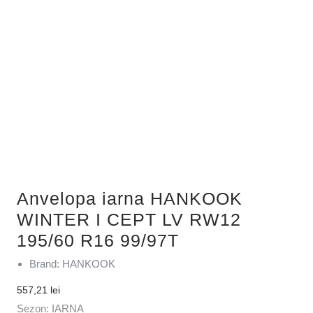
Anvelopa iarna HANKOOK
WINTER I CEPT LV RW12
195/60 R16 99/97T
Brand: HANKOOK
557,21
lei
Sezon: IARNA