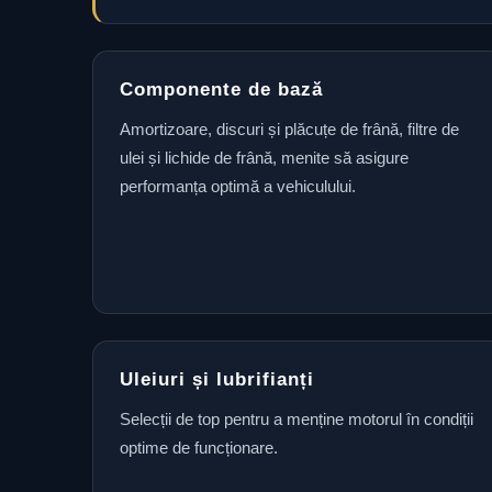
Componente de bază
Amortizoare, discuri și plăcuțe de frână, filtre de
ulei și lichide de frână, menite să asigure
performanța optimă a vehiculului.
Uleiuri și lubrifianți
Selecții de top pentru a menține motorul în condiții
optime de funcționare.