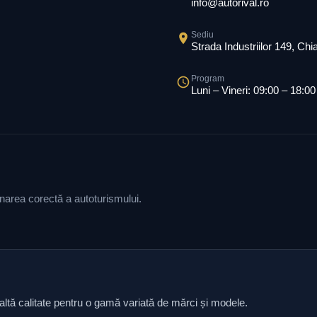
info@autorival.ro
Sediu
Strada Industriilor 149, Ch
Program
Luni – Vineri: 09:00 – 18:00
ionarea corectă a autoturismului.
naltă calitate pentru o gamă variată de mărci și modele.