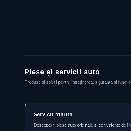
Piese și servicii auto
Produse și soluții pentru întreținerea, siguranța și funcț
Servicii oferite
Descoperiți piese auto originale și echivalente de î