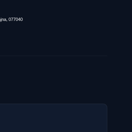
iajna, 077040