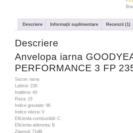
Bra
Descriere
Informații suplimentare
Recenzii (1)
Descriere
Anvelopa iarna GOODYE
PERFORMANCE 3 FP 235
Sezon: iarna
Latime: 235
Inaltime: 40
Raza: 19
Indice greutate: 96
Indice viteza: V
Eficienta combustibil: C
Eficienta aderenta: B
Zgomot: 71dB