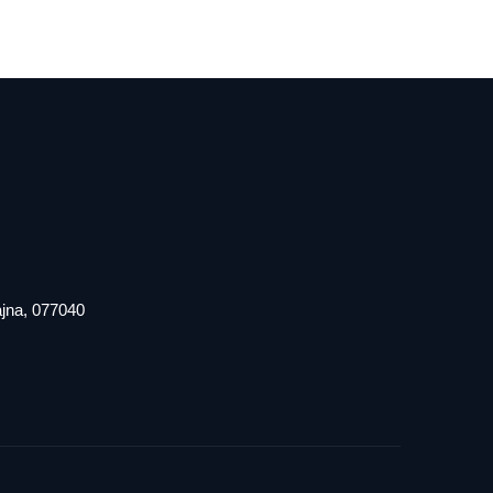
iajna, 077040