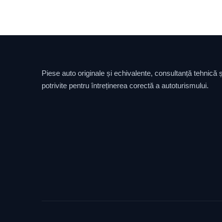
Piese auto originale și echivalente, consultanță tehnică și
potrivite pentru întreținerea corectă a autoturismului.