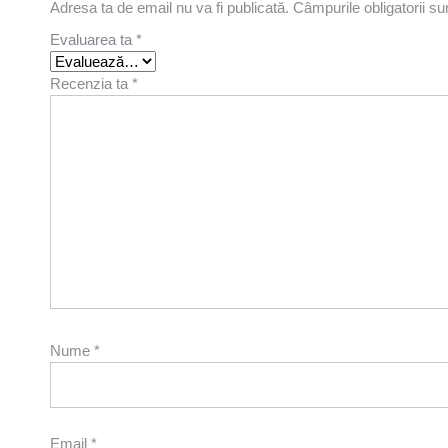
Adresa ta de email nu va fi publicată.
Câmpurile obligatorii s
Evaluarea ta
*
Recenzia ta
*
Nume
*
Email
*