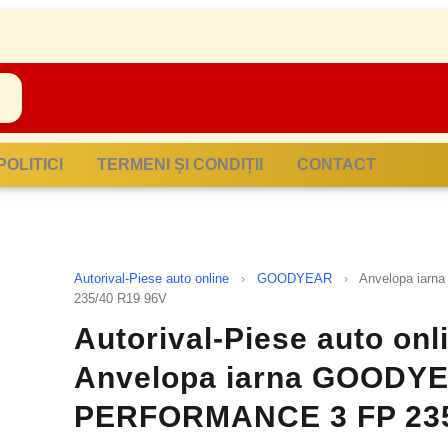
POLITICI
TERMENI ȘI CONDIȚII
CONTACT
Autorival-Piese auto online
›
GOODYEAR
›
Anvelopa ia
235/40 R19 96V
Autorival-Piese auto on
Anvelopa iarna GOODY
PERFORMANCE 3 FP 235