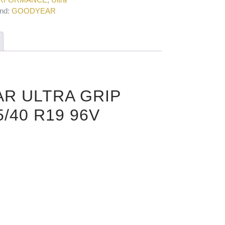
nd:
GOODYEAR
AR ULTRA GRIP
/40 R19 96V