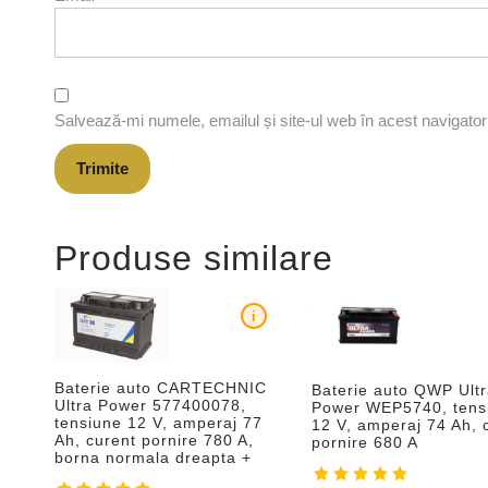
Salvează-mi numele, emailul și site-ul web în acest navigato
Produse similare
i
Baterie auto CARTECHNIC
Baterie auto QWP Ult
Ultra Power 577400078,
Power WEP5740, tens
tensiune 12 V, amperaj 77
12 V, amperaj 74 Ah, 
Ah, curent pornire 780 A,
pornire 680 A
borna normala dreapta +