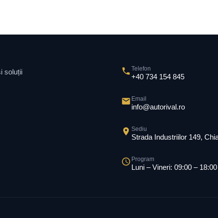
Telefon
 soluții
+40 734 154 845
Email
info@autorival.ro
Sediu
Strada Industriilor 149, Ch
Program
Luni – Vineri: 09:00 – 18:00