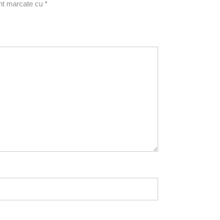
unt marcate cu
*