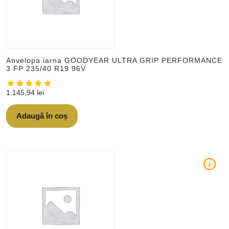
Anvelopa iarna GOODYEAR ULTRA GRIP PERFORMANCE
3 FP 235/40 R19 96V
1.145,94
lei
Adaugă în coș
i