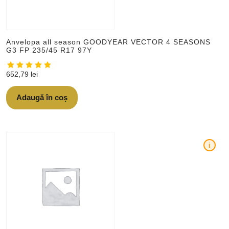
Anvelopa all season GOODYEAR VECTOR 4 SEASONS
G3 FP 235/45 R17 97Y
652,79
lei
Adaugă în coș
i