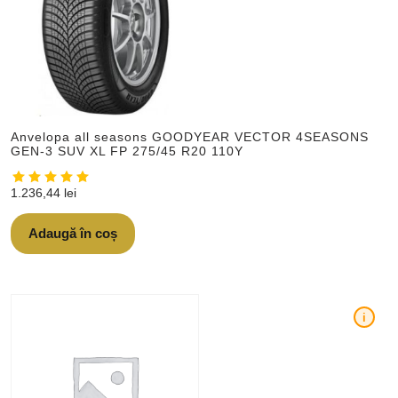
Anvelopa all seasons GOODYEAR VECTOR 4SEASONS
GEN-3 SUV XL FP 275/45 R20 110Y
1.236,44
lei
Adaugă în coș
i