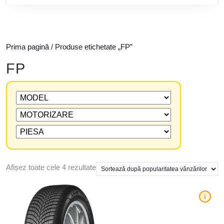
Prima pagină
/ Produse etichetate „FP”
FP
Afișez toate cele 4 rezultate
i