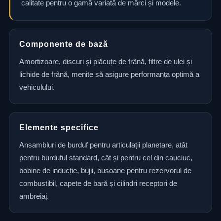
calitate pentru o gamă variată de mărci și modele.
Componente de bază
Amortizoare, discuri și plăcuțe de frână, filtre de ulei și
lichide de frână, menite să asigure performanța optimă a
vehiculului.
Elemente specifice
Ansambluri de burduf pentru articulații planetare, atât
pentru burduful standard, cât și pentru cel din cauciuc,
bobine de inducție, bujii, busoane pentru rezervorul de
combustibil, capete de bară și cilindri receptori de
ambreiaj.