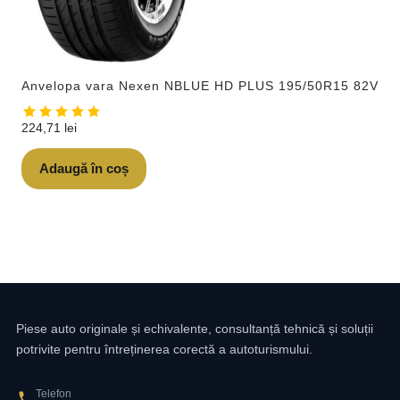
Anvelopa vara Nexen NBLUE HD PLUS 195/50R15 82V
224,71
lei
Adaugă în coș
Piese auto originale și echivalente, consultanță tehnică și soluții
potrivite pentru întreținerea corectă a autoturismului.
Telefon