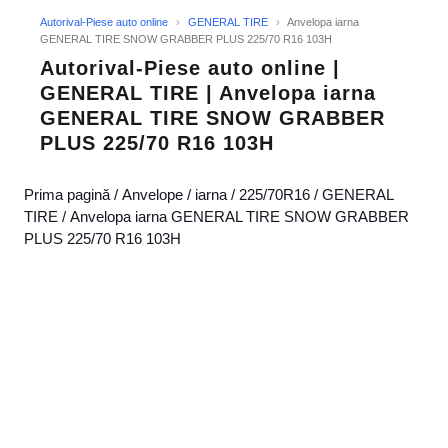
Autorival-Piese auto online
›
GENERAL TIRE
›
Anvelopa iarna
GENERAL TIRE SNOW GRABBER PLUS 225/70 R16 103H
Autorival-Piese auto online |
GENERAL TIRE | Anvelopa iarna
GENERAL TIRE SNOW GRABBER
PLUS 225/70 R16 103H
Prima pagină
/
Anvelope
/
iarna
/
225/70R16
/
GENERAL
TIRE
/ Anvelopa iarna GENERAL TIRE SNOW GRABBER
PLUS 225/70 R16 103H