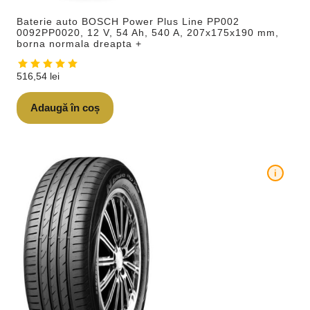
Baterie auto BOSCH Power Plus Line PP002
0092PP0020, 12 V, 54 Ah, 540 A, 207x175x190 mm,
borna normala dreapta +
516,54
lei
Adaugă în coș
i