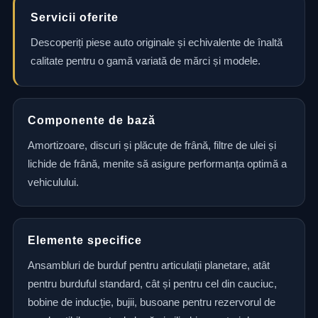
Servicii oferite
Descoperiți piese auto originale și echivalente de înaltă
calitate pentru o gamă variată de mărci și modele.
Componente de bază
Amortizoare, discuri și plăcuțe de frână, filtre de ulei și
lichide de frână, menite să asigure performanța optimă a
vehiculului.
Elemente specifice
Ansambluri de burduf pentru articulații planetare, atât
pentru burduful standard, cât și pentru cel din cauciuc,
bobine de inducție, bujii, busoane pentru rezervorul de