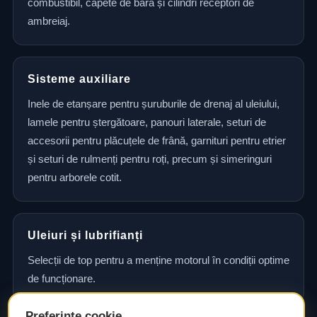
combustibil, capete de bară și cilindri receptori de
ambreiaj.
Sisteme auxiliare
Inele de etanșare pentru șuruburile de drenaj al uleiului,
lamele pentru ștergătoare, panouri laterale, seturi de
accesorii pentru plăcuțele de frână, garnituri pentru etrier
și seturi de rulmenți pentru roți, precum și simeringuri
pentru arborele cotit.
Uleiuri și lubrifianți
Selecții de top pentru a menține motorul în condiții optime
de funcționare.
Preferințe cookie