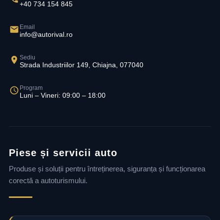
+40 734 154 845
Email
info@autorival.ro
Sediu
Strada Industriilor 149, Chiajna, 077040
Program
Luni – Vineri: 09:00 – 18:00
Piese și servicii auto
Produse și soluții pentru întreținerea, siguranța și funcționarea
corectă a autoturismului.