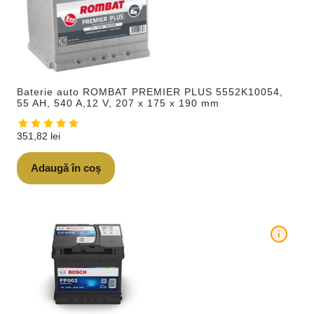
Baterie auto ROMBAT PREMIER PLUS 5552K10054,
55 AH, 540 A,12 V, 207 x 175 x 190 mm
351,82
lei
Adaugă în coș
i