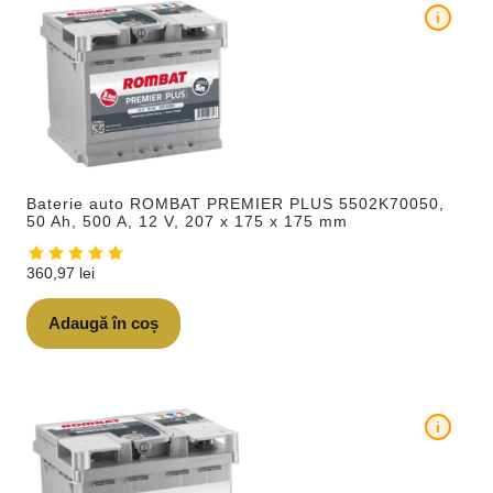
i
Baterie auto ROMBAT PREMIER PLUS 5502K70050,
50 Ah, 500 A, 12 V, 207 x 175 x 175 mm
360,97
lei
Adaugă în coș
i