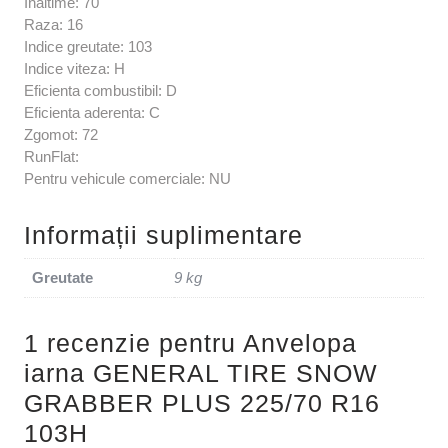
Inaltime: 70
Raza: 16
Indice greutate: 103
Indice viteza: H
Eficienta combustibil: D
Eficienta aderenta: C
Zgomot: 72
RunFlat:
Pentru vehicule comerciale: NU
Informații suplimentare
Greutate
9 kg
1 recenzie pentru
Anvelopa
iarna GENERAL TIRE SNOW
GRABBER PLUS 225/70 R16
103H