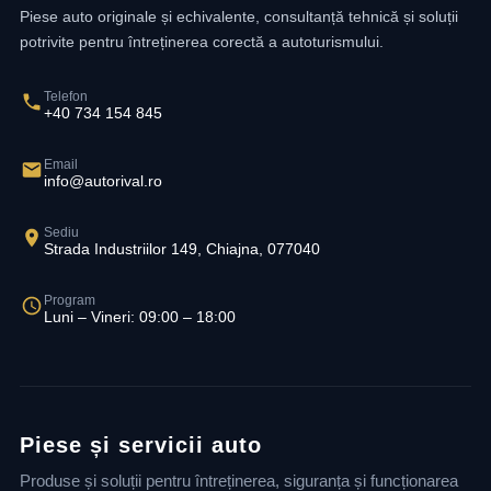
Piese auto originale și echivalente, consultanță tehnică și soluții
potrivite pentru întreținerea corectă a autoturismului.
Telefon
+40 734 154 845
Email
info@autorival.ro
Sediu
Strada Industriilor 149, Chiajna, 077040
Program
Luni – Vineri: 09:00 – 18:00
Piese și servicii auto
Produse și soluții pentru întreținerea, siguranța și funcționarea