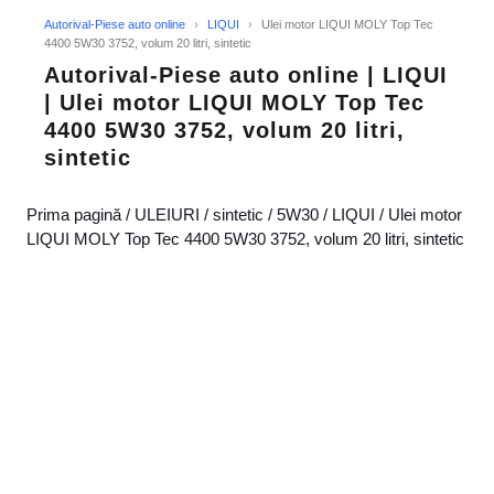
Autorival-Piese auto online
›
LIQUI
›
Ulei motor LIQUI MOLY Top Tec
4400 5W30 3752, volum 20 litri, sintetic
Autorival-Piese auto online | LIQUI
| Ulei motor LIQUI MOLY Top Tec
4400 5W30 3752, volum 20 litri,
sintetic
Prima pagină
/
ULEIURI
/
sintetic
/
5W30
/
LIQUI
/ Ulei motor
LIQUI MOLY Top Tec 4400 5W30 3752, volum 20 litri, sintetic