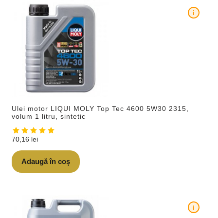
i
Ulei motor LIQUI MOLY Top Tec 4600 5W30 2315,
volum 1 litru, sintetic
70,16
lei
Adaugă în coș
i