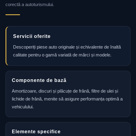
corectă a autoturismului.
Servicii oferite
Descoperiți piese auto originale și echivalente de înaltă
calitate pentru o gamă variată de mărci și modele.
Componente de bază
Amortizoare, discuri și plăcuțe de frână, filtre de ulei și
lichide de frână, menite să asigure performanța optimă a
vehiculului.
Elemente specifice