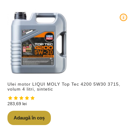
i
Ulei motor LIQUI MOLY Top Tec 4200 5W30 3715,
volum 4 litri, sintetic
283,69
lei
Adaugă în coș