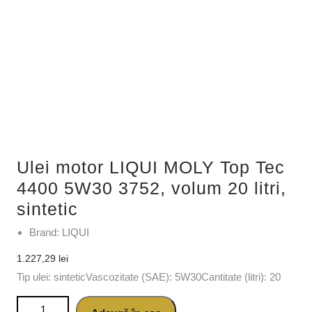
Ulei motor LIQUI MOLY Top Tec
4400 5W30 3752, volum 20 litri,
sintetic
Brand: LIQUI
1.227,29
lei
Tip ulei: sinteticVascozitate (SAE): 5W30Cantitate (litri): 20
Cantitate Ulei motor LIQUI MOLY Top Tec 4400 5W30 3752,