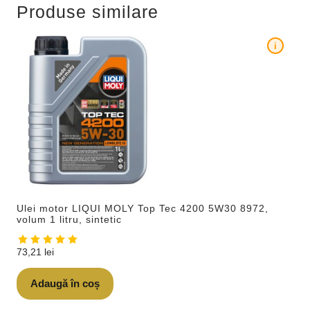
Produse similare
i
Ulei motor LIQUI MOLY Top Tec 4200 5W30 8972,
volum 1 litru, sintetic
73,21
lei
Adaugă în coș