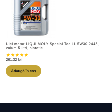
Ulei motor LIQUI MOLY Special Tec LL 5W30 2448,
volum 5 litri, sintetic
261,32
lei
Adaugă în coș