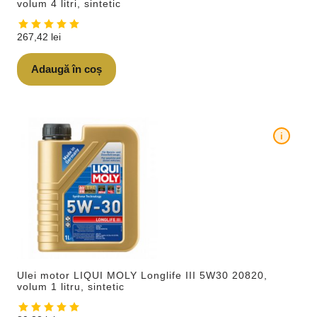
volum 4 litri, sintetic
267,42
lei
Adaugă în coș
i
Ulei motor LIQUI MOLY Longlife III 5W30 20820,
volum 1 litru, sintetic