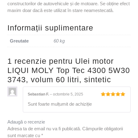
constructorilor de autovehicule și de motoare. Se obține efect
maxim doar dacă este utilizat în stare neamestecată.
Informații suplimentare
Greutate
60 kg
1 recenzie pentru
Ulei motor
LIQUI MOLY Top Tec 4300 5W30
3743, volum 60 litri, sintetic
Sebastian F.
–
octombrie 5, 2025
Evaluat la
Sunt foarte mulțumit de achiziție
5
din 5
Adaugă o recenzie
Adresa ta de email nu va fi publicată.
Câmpurile obligatorii
sunt marcate cu
*