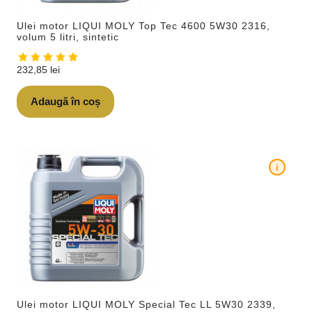
Ulei motor LIQUI MOLY Top Tec 4600 5W30 2316,
volum 5 litri, sintetic
232,85
lei
Adaugă în coș
i
Ulei motor LIQUI MOLY Special Tec LL 5W30 2339,