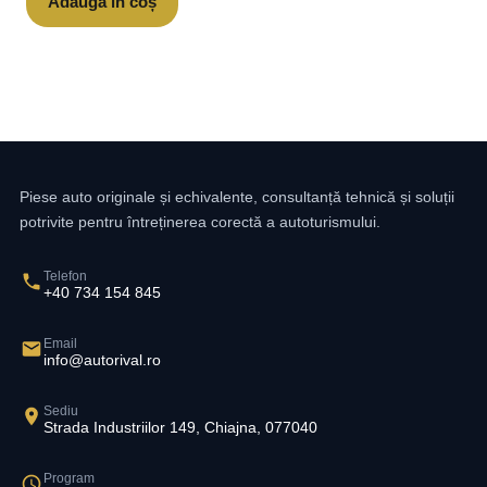
Adaugă în coș
Piese auto originale și echivalente, consultanță tehnică și soluții
potrivite pentru întreținerea corectă a autoturismului.
Telefon
+40 734 154 845
Email
info@autorival.ro
Sediu
Strada Industriilor 149, Chiajna, 077040
Program