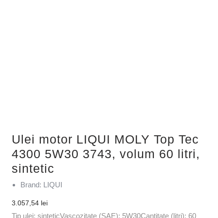
Ulei motor LIQUI MOLY Top Tec
4300 5W30 3743, volum 60 litri,
sintetic
Brand: LIQUI
3.057,54
lei
Tip ulei: sinteticVascozitate (SAE): 5W30Cantitate (litri): 60