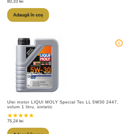
80,33
lei
Adaugă în coș
i
Ulei motor LIQUI MOLY Special Tec LL 5W30 2447,
volum 1 litru, sintetic
75,24
lei