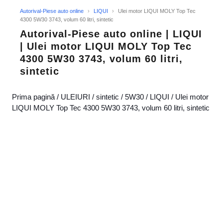
Autorival-Piese auto online
›
LIQUI
›
Ulei motor LIQUI MOLY Top Tec
4300 5W30 3743, volum 60 litri, sintetic
Autorival-Piese auto online | LIQUI
| Ulei motor LIQUI MOLY Top Tec
4300 5W30 3743, volum 60 litri,
sintetic
Prima pagină
/
ULEIURI
/
sintetic
/
5W30
/
LIQUI
/ Ulei motor
LIQUI MOLY Top Tec 4300 5W30 3743, volum 60 litri, sintetic