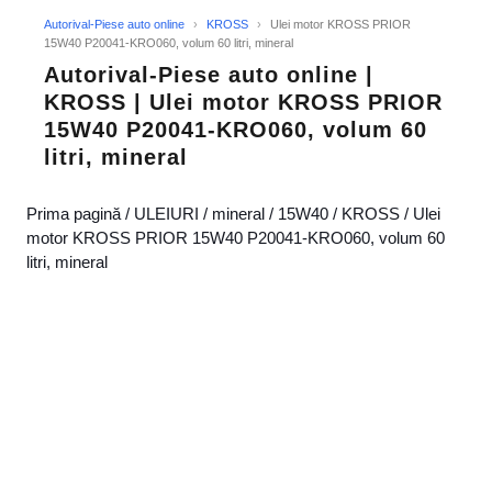
Autorival-Piese auto online
›
KROSS
›
Ulei motor KROSS PRIOR
15W40 P20041-KRO060, volum 60 litri, mineral
Autorival-Piese auto online |
KROSS | Ulei motor KROSS PRIOR
15W40 P20041-KRO060, volum 60
litri, mineral
Prima pagină
/
ULEIURI
/
mineral
/
15W40
/
KROSS
/ Ulei
motor KROSS PRIOR 15W40 P20041-KRO060, volum 60
litri, mineral