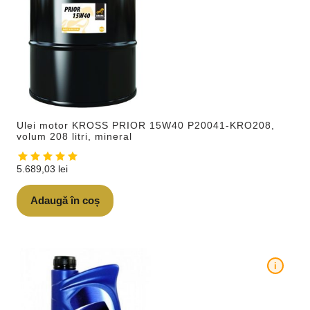
Ulei motor KROSS PRIOR 15W40 P20041-KRO208,
volum 208 litri, mineral
5.689,03
lei
Adaugă în coș
i