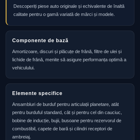
Descoperiți piese auto originale și echivalente de înaltă
calitate pentru o gamă variată de mărci și modele.
Componente de bază
Amortizoare, discuri și plăcuțe de frână, filtre de ulei și
lichide de frână, menite să asigure performanța optimă a
vehiculului.
Elemente specifice
Ansambluri de burduf pentru articulații planetare, atât
pentru burduful standard, cât și pentru cel din cauciuc,
bobine de inducție, bujii, busoane pentru rezervorul de
combustibil, capete de bară și cilindri receptori de
ambreiaj.