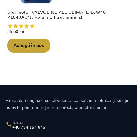
Ulei motor VALVOLINE ALL CLIMATE 10W40
V1040AC/1, volum 1 litru, mineral
35,59
lei
Adaugă în coș
Piese auto originale și echivalente, consultanță tehnică și soluții
potrivite pentru întreținerea corectă a autoturismului.
Telefon
+40 734 154 845