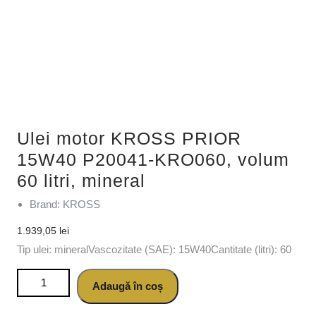
Ulei motor KROSS PRIOR
15W40 P20041-KRO060, volum
60 litri, mineral
Brand: KROSS
1.939,05
lei
Tip ulei: mineralVascozitate (SAE): 15W40Cantitate (litri): 60
Cantitate Ulei motor KROSS PRIOR 15W40 P20041-
Adaugă în coș
KRO060, volum 60 litri, mineral