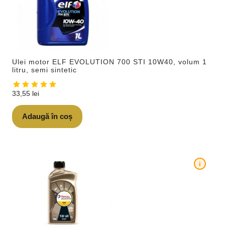
Ulei motor ELF EVOLUTION 700 STI 10W40, volum 1
litru, semi sintetic
33,55
lei
Adaugă în coș
i