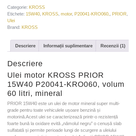
Categorie:
KROSS
Etichete:
15W40
,
KROSS
,
motor
,
P20041-KRO060,
,
PRIOR
,
Ulei
Brand:
KROSS
Descriere
Informații suplimentare
Recenzii (1)
Descriere
Ulei motor KROSS PRIOR
15W40 P20041-KRO060, volum
60 litri, mineral
PRIOR 15W40 este un ulei de motor mineral super multi-
grade pentru toate vehiculele ușoare benzină și
motorină.Acest ulei se caracterizează printr-o rezistență
foarte bună la oxidare evită „nămolul negru” o cenușă slab
sulfatată și permite perioade lungi de scurgere a uleiului