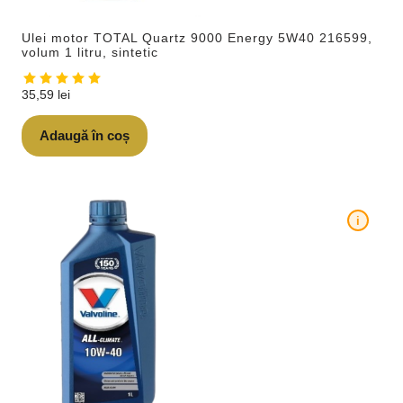
Ulei motor TOTAL Quartz 9000 Energy 5W40 216599,
volum 1 litru, sintetic
35,59
lei
Adaugă în coș
i