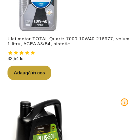
Ulei motor TOTAL Quartz 7000 10W40 216677, volum
1 litru, ACEA A3/B4, sintetic
32,54
lei
Adaugă în coș
i