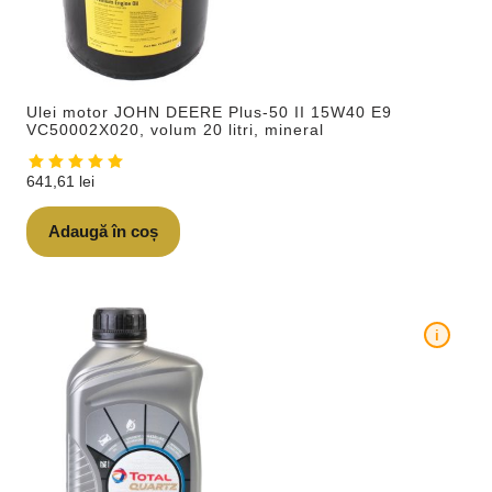
Ulei motor JOHN DEERE Plus-50 II 15W40 E9
VC50002X020, volum 20 litri, mineral
641,61
lei
Adaugă în coș
i