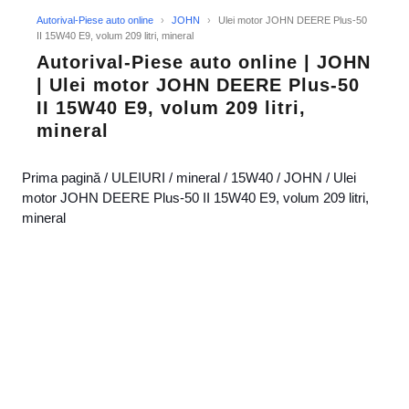
Autorival-Piese auto online
›
JOHN
›
Ulei motor JOHN DEERE Plus-50
II 15W40 E9, volum 209 litri, mineral
Autorival-Piese auto online | JOHN
| Ulei motor JOHN DEERE Plus-50
II 15W40 E9, volum 209 litri,
mineral
Prima pagină
/
ULEIURI
/
mineral
/
15W40
/
JOHN
/ Ulei
motor JOHN DEERE Plus-50 II 15W40 E9, volum 209 litri,
mineral