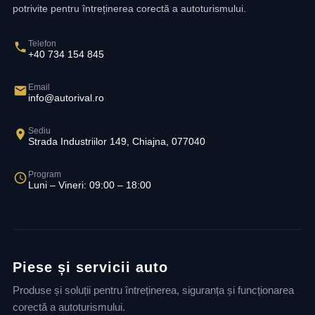
potrivite pentru întreținerea corectă a autoturismului.
Telefon
+40 734 154 845
Email
info@autorival.ro
Sediu
Strada Industriilor 149, Chiajna, 077040
Program
Luni – Vineri: 09:00 – 18:00
Piese și servicii auto
Produse și soluții pentru întreținerea, siguranța și funcționarea
corectă a autoturismului.