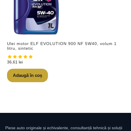
Ulei motor ELF EVOLUTION 900 NF 5W40, volum 1
litru, sintetic
36,61
lei
Adaugă în coș
Piese auto originale și echivalente, consultanță tehnică și soluții