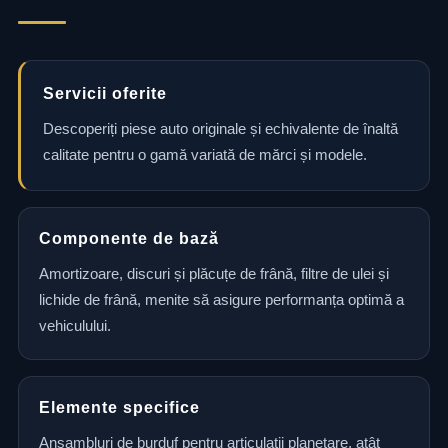
Servicii oferite
Descoperiți piese auto originale și echivalente de înaltă
calitate pentru o gamă variată de mărci și modele.
Componente de bază
Amortizoare, discuri și plăcuțe de frână, filtre de ulei și
lichide de frână, menite să asigure performanța optimă a
vehiculului.
Elemente specifice
Ansambluri de burduf pentru articulații planetare, atât