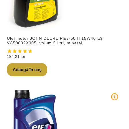
Ulei motor JOHN DEERE Plus-50 II 15W40 E9
VC50002X005, volum 5 litri, mineral
194,21
lei
Adaugă în coș
i