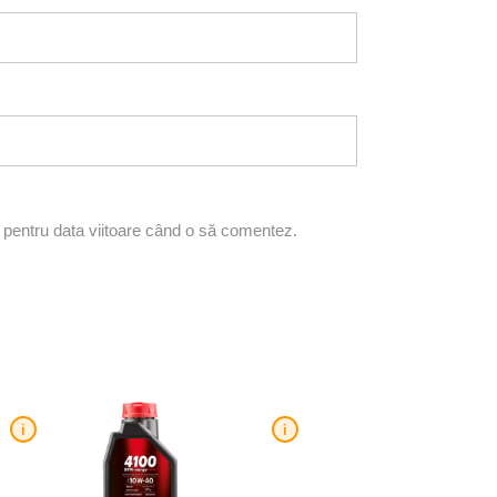
r pentru data viitoare când o să comentez.
i
i