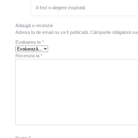
A fost o alegere inspirată
Adaugă o recenzie
Adresa ta de email nu va fi publicată.
Câmpurile obligatorii s
Evaluarea ta
*
Recenzia ta
*
Nume
*