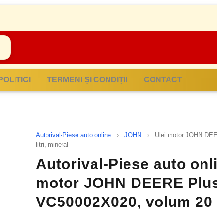
POLITICI
TERMENI ȘI CONDIȚII
CONTACT
Autorival-Piese auto online
›
JOHN
›
Ulei motor JOHN DEE
litri, mineral
Autorival-Piese auto onli
motor JOHN DEERE Plus
VC50002X020, volum 20 li