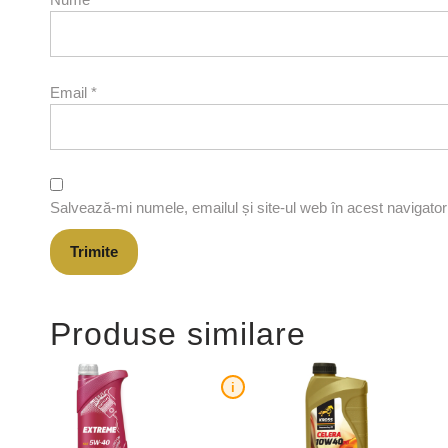
Email
*
Salvează-mi numele, emailul și site-ul web în acest navigato
Produse similare
i