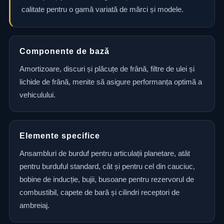
calitate pentru o gamă variată de mărci și modele.
Componente de bază
Amortizoare, discuri și plăcuțe de frână, filtre de ulei și
lichide de frână, menite să asigure performanța optimă a
vehiculului.
Elemente specifice
Ansambluri de burduf pentru articulații planetare, atât
pentru burduful standard, cât și pentru cel din cauciuc,
bobine de inducție, bujii, busoane pentru rezervorul de
combustibil, capete de bară și cilindri receptori de
ambreiaj.