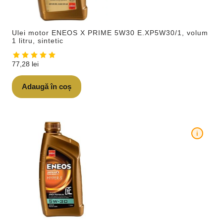
Ulei motor ENEOS X PRIME 5W30 E.XP5W30/1, volum
1 litru, sintetic
77,28
lei
Adaugă în coș
i