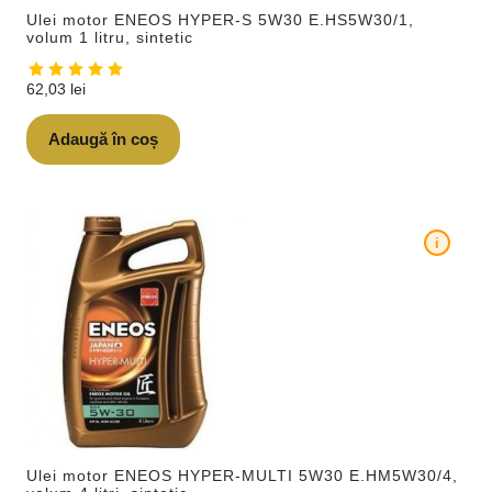
Ulei motor ENEOS HYPER-S 5W30 E.HS5W30/1,
volum 1 litru, sintetic
62,03
lei
Adaugă în coș
i
Ulei motor ENEOS HYPER-MULTI 5W30 E.HM5W30/4,