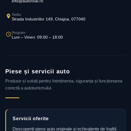
info@autorival.ro
Sediu
Strada Industriilor 149, Chiajna, 077040
Program
Luni – Vineri: 09:00 – 18:00
Piese și servicii auto
Produse și soluții pentru întreținerea, siguranța și funcționarea
corectă a autoturismului.
Servicii oferite
Descoperiți piese auto originale și echivalente de înaltă