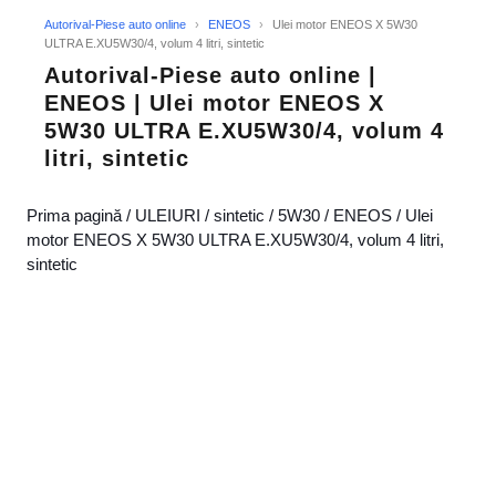
Autorival-Piese auto online
›
ENEOS
›
Ulei motor ENEOS X 5W30
ULTRA E.XU5W30/4, volum 4 litri, sintetic
Autorival-Piese auto online |
ENEOS | Ulei motor ENEOS X
5W30 ULTRA E.XU5W30/4, volum 4
litri, sintetic
Prima pagină
/
ULEIURI
/
sintetic
/
5W30
/
ENEOS
/ Ulei
motor ENEOS X 5W30 ULTRA E.XU5W30/4, volum 4 litri,
sintetic