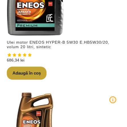
Ulei motor ENEOS HYPER-B 5W30 E.HB5W30/20,
volum 20 litri, sintetic
686,34
lei
Adaugă în coș
i