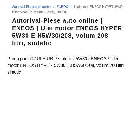
Autorival-Piese auto online
›
ENEOS
›
Ulei motor ENEOS HYPER 5W30
E.H5W30/208, volum 208 litri, sintetic
Autorival-Piese auto online |
ENEOS | Ulei motor ENEOS HYPER
5W30 E.H5W30/208, volum 208
litri, sintetic
Prima pagină
/
ULEIURI
/
sintetic
/
5W30
/
ENEOS
/ Ulei
motor ENEOS HYPER 5W30 E.H5W30/208, volum 208 litri,
sintetic