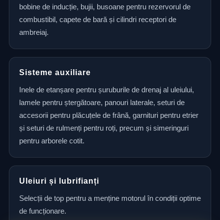
bobine de inducție, bujii, busoane pentru rezervorul de
combustibil, capete de bară și cilindri receptori de
ambreiaj.
Sisteme auxiliare
Inele de etanșare pentru șuruburile de drenaj al uleiului,
lamele pentru ștergătoare, panouri laterale, seturi de
accesorii pentru plăcuțele de frână, garnituri pentru etrier
și seturi de rulmenți pentru roți, precum și simeringuri
pentru arborele cotit.
Uleiuri și lubrifianți
Selecții de top pentru a menține motorul în condiții optime
de funcționare.