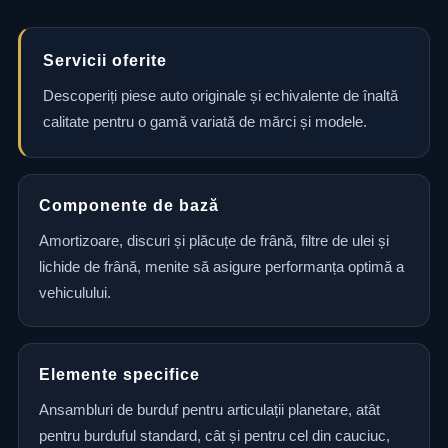
Servicii oferite
Descoperiți piese auto originale și echivalente de înaltă
calitate pentru o gamă variată de mărci și modele.
Componente de bază
Amortizoare, discuri și plăcuțe de frână, filtre de ulei și
lichide de frână, menite să asigure performanța optimă a
vehiculului.
Elemente specifice
Ansambluri de burduf pentru articulații planetare, atât
pentru burduful standard, cât și pentru cel din cauciuc,