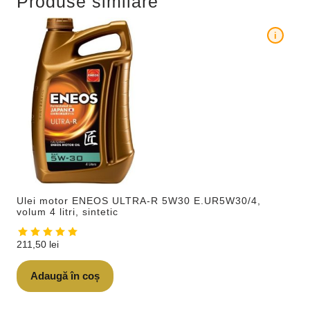
Produse similare
i
Ulei motor ENEOS ULTRA-R 5W30 E.UR5W30/4,
volum 4 litri, sintetic
211,50
lei
Adaugă în coș