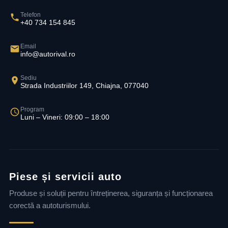
Telefon
+40 734 154 845
Email
info@autorival.ro
Sediu
Strada Industriilor 149, Chiajna, 077040
Program
Luni – Vineri: 09:00 – 18:00
Piese și servicii auto
Produse și soluții pentru întreținerea, siguranța și funcționarea
corectă a autoturismului.