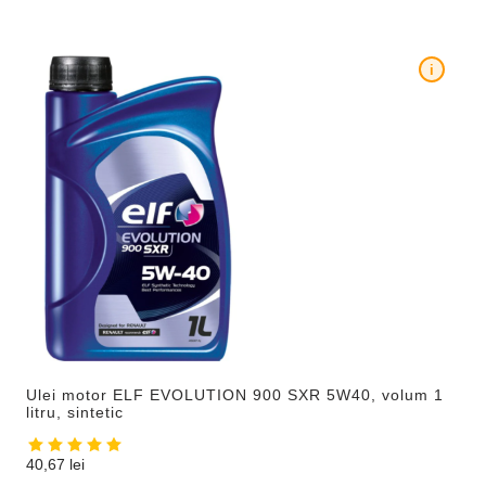
i
Ulei motor ELF EVOLUTION 900 SXR 5W40, volum 1
litru, sintetic
40,67
lei