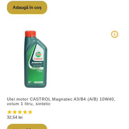
Adaugă în coș
i
Ulei motor CASTROL Magnatec A3/B4 (A/B) 10W40,
volum 1 litru, sintetic
32,54
lei