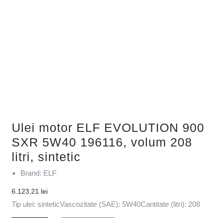
Ulei motor ELF EVOLUTION 900
SXR 5W40 196116, volum 208
litri, sintetic
Brand: ELF
6.123,21
lei
Tip ulei: sinteticVascozitate (SAE): 5W40Cantitate (litri): 208