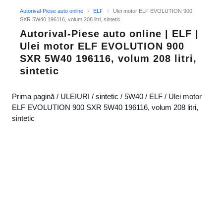
Autorival-Piese auto online
›
ELF
›
Ulei motor ELF EVOLUTION 900
SXR 5W40 196116, volum 208 litri, sintetic
Autorival-Piese auto online | ELF |
Ulei motor ELF EVOLUTION 900
SXR 5W40 196116, volum 208 litri,
sintetic
Prima pagină
/
ULEIURI
/
sintetic
/
5W40
/
ELF
/ Ulei motor
ELF EVOLUTION 900 SXR 5W40 196116, volum 208 litri,
sintetic