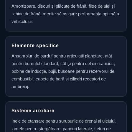
Amortizoare, discuri și plăcuțe de frână, filtre de ulei și
lichide de frână, menite să asigure performanța optimă a
vehiculului.
Elemente specifice
Ansambluri de burduf pentru articulații planetare, atât
pentru burduful standard, cât și pentru cel din cauciuc,
bobine de inducție, bujii, busoane pentru rezervorul de
combustibil, capete de bară și cilindri receptori de
ambreiaj.
Sisteme auxiliare
Inele de etanșare pentru șuruburile de drenaj al uleiului,
lamele pentru ștergătoare, panouri laterale, seturi de