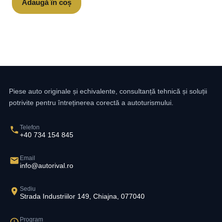
Adaugă în coș
Piese auto originale și echivalente, consultanță tehnică și soluții
potrivite pentru întreținerea corectă a autoturismului.
Telefon
+40 734 154 845
Email
info@autorival.ro
Sediu
Strada Industriilor 149, Chiajna, 077040
Program