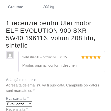
Greutate
208 kg
1 recenzie pentru
Ulei motor
ELF EVOLUTION 900 SXR
5W40 196116, volum 208 litri,
sintetic
Sebastian F.
–
octombrie 5, 2025
Evaluat la
Produs original, conform descrierii
5
din 5
Adaugă o recenzie
Adresa ta de email nu va fi publicată.
Câmpurile obligatorii
sunt marcate cu
*
Evaluarea ta
*
Recenzia ta
*