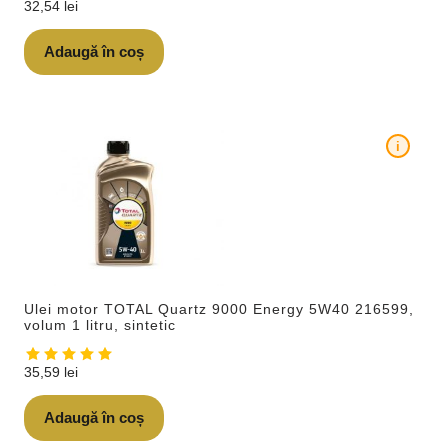
32,54
lei
Adaugă în coș
i
Ulei motor TOTAL Quartz 9000 Energy 5W40 216599,
volum 1 litru, sintetic
35,59
lei
Adaugă în coș