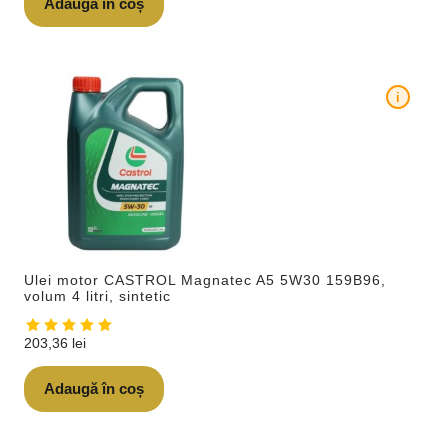
Adaugă în coș
i
Ulei motor CASTROL Magnatec A5 5W30 159B96,
volum 4 litri, sintetic
203,36
lei
Adaugă în coș