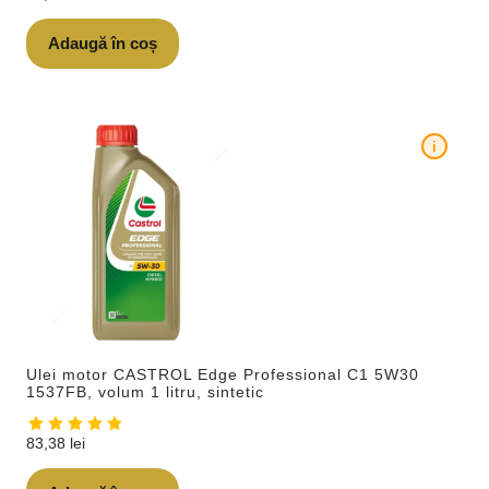
Adaugă în coș
i
Ulei motor CASTROL Edge Professional C1 5W30
1537FB, volum 1 litru, sintetic
83,38
lei