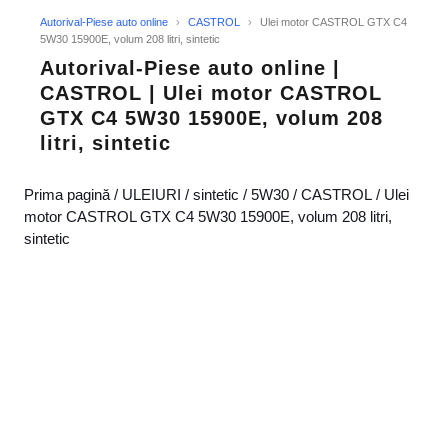
Autorival-Piese auto online
›
CASTROL
›
Ulei motor CASTROL GTX C4
5W30 15900E, volum 208 litri, sintetic
Autorival-Piese auto online |
CASTROL | Ulei motor CASTROL
GTX C4 5W30 15900E, volum 208
litri, sintetic
Prima pagină
/
ULEIURI
/
sintetic
/
5W30
/
CASTROL
/ Ulei
motor CASTROL GTX C4 5W30 15900E, volum 208 litri,
sintetic