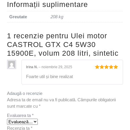
Informații suplimentare
Greutate
208 kg
1 recenzie pentru
Ulei motor
CASTROL GTX C4 5W30
15900E, volum 208 litri, sintetic
Irina N.
–
noiembrie 29, 2025
Evaluat la
Foarte util și bine realizat
5
din 5
Adaugă o recenzie
Adresa ta de email nu va fi publicată.
Câmpurile obligatorii
sunt marcate cu
*
Evaluarea ta
*
Recenzia ta
*