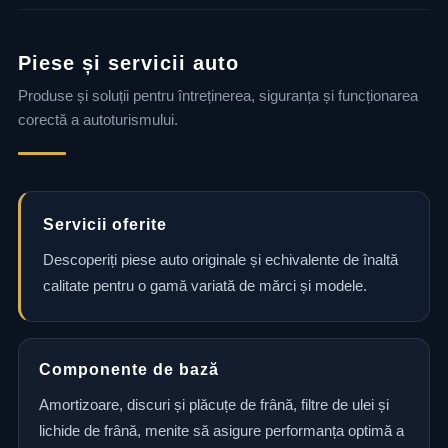
Piese și servicii auto
Produse și soluții pentru întreținerea, siguranța și funcționarea
corectă a autoturismului.
Servicii oferite
Descoperiți piese auto originale și echivalente de înaltă
calitate pentru o gamă variată de mărci și modele.
Componente de bază
Amortizoare, discuri și plăcuțe de frână, filtre de ulei și
lichide de frână, menite să asigure performanța optimă a