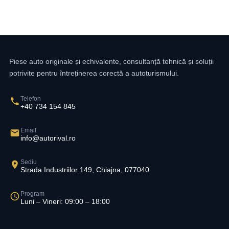
Piese auto originale și echivalente, consultanță tehnică și soluții
potrivite pentru întreținerea corectă a autoturismului.
Telefon
+40 734 154 845
Email
info@autorival.ro
Sediu
Strada Industriilor 149, Chiajna, 077040
Program
Luni – Vineri: 09:00 – 18:00