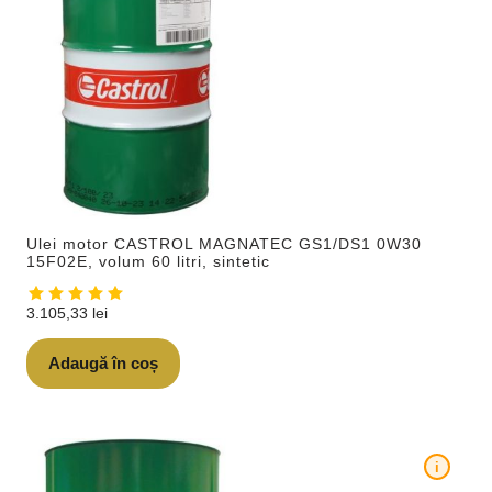
Ulei motor CASTROL MAGNATEC GS1/DS1 0W30
15F02E, volum 60 litri, sintetic
3.105,33
lei
Adaugă în coș
i