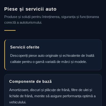
Piese și servicii auto
Produse și soluții pentru întreținerea, siguranța și funcționarea
corectă a autoturismului.
Servicii oferite
Descoperiți piese auto originale și echivalente de înaltă
calitate pentru o gamă variată de mărci și modele.
Componente de bază
Amortizoare, discuri și plăcuțe de frână, filtre de ulei și
lichide de frână, menite să asigure performanța optimă a
vehiculului.