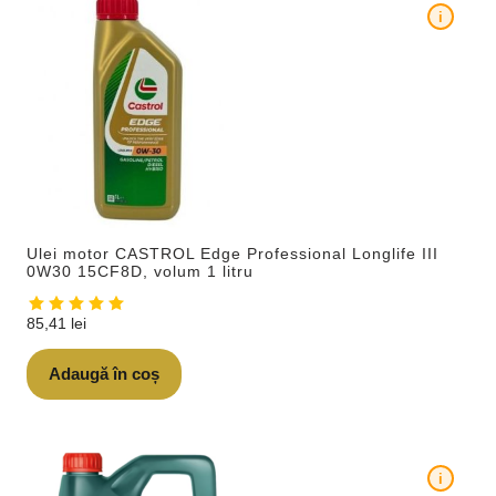
i
Ulei motor CASTROL Edge Professional Longlife III
0W30 15CF8D, volum 1 litru
85,41
lei
Adaugă în coș
i