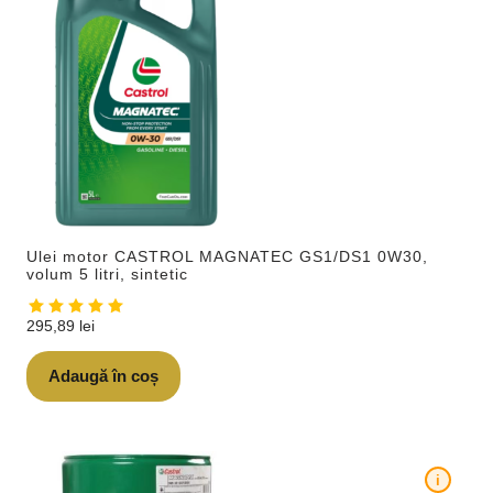
Ulei motor CASTROL MAGNATEC GS1/DS1 0W30,
volum 5 litri, sintetic
295,89
lei
Adaugă în coș
i