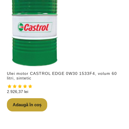
Ulei motor CASTROL EDGE 0W30 1533F4, volum 60
litri, sintetic
2.926,37
lei
Adaugă în coș