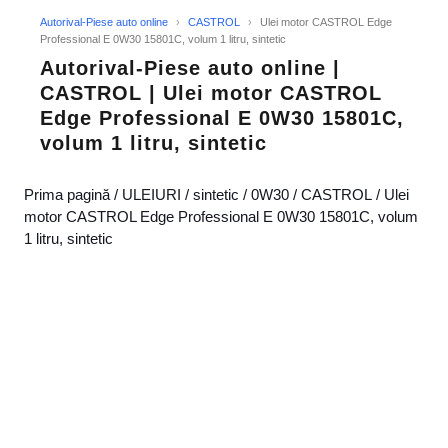
Autorival-Piese auto online
›
CASTROL
›
Ulei motor CASTROL Edge
Professional E 0W30 15801C, volum 1 litru, sintetic
Autorival-Piese auto online |
CASTROL | Ulei motor CASTROL
Edge Professional E 0W30 15801C,
volum 1 litru, sintetic
Prima pagină
/
ULEIURI
/
sintetic
/
0W30
/
CASTROL
/ Ulei
motor CASTROL Edge Professional E 0W30 15801C, volum
1 litru, sintetic