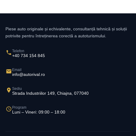
Piese auto originale și echivalente, consultanță tehnică și soluții
potrivite pentru întreținerea corectă a autoturismului.
Telefon
+40 734 154 845
Email
info@autorival.ro
Sediu
Strada Industriilor 149, Chiajna, 077040
Program
Luni – Vineri: 09:00 – 18:00