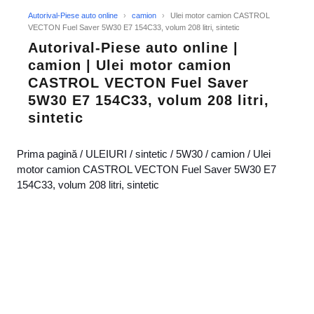
Autorival-Piese auto online
›
camion
›
Ulei motor camion CASTROL
VECTON Fuel Saver 5W30 E7 154C33, volum 208 litri, sintetic
Autorival-Piese auto online |
camion | Ulei motor camion
CASTROL VECTON Fuel Saver
5W30 E7 154C33, volum 208 litri,
sintetic
Prima pagină
/
ULEIURI
/
sintetic
/
5W30
/
camion
/ Ulei
motor camion CASTROL VECTON Fuel Saver 5W30 E7
154C33, volum 208 litri, sintetic