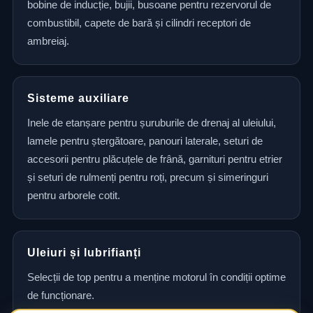
bobine de inducție, bujii, busoane pentru rezervorul de
combustibil, capete de bară și cilindri receptori de
ambreiaj.
Sisteme auxiliare
Inele de etanșare pentru șuruburile de drenaj al uleiului,
lamele pentru ștergătoare, panouri laterale, seturi de
accesorii pentru plăcuțele de frână, garnituri pentru etrier
și seturi de rulmenți pentru roți, precum și simeringuri
pentru arborele cotit.
Uleiuri și lubrifianți
Selecții de top pentru a menține motorul în condiții optime
de funcționare.