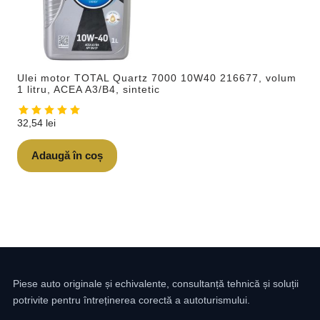
Ulei motor TOTAL Quartz 7000 10W40 216677, volum
1 litru, ACEA A3/B4, sintetic
32,54
lei
Adaugă în coș
Piese auto originale și echivalente, consultanță tehnică și soluții
potrivite pentru întreținerea corectă a autoturismului.