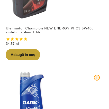
Ulei motor Champion NEW ENERGY PI C3 5W40,
sintetic, volum 1 litru
34,57
lei
Adaugă în coș
i