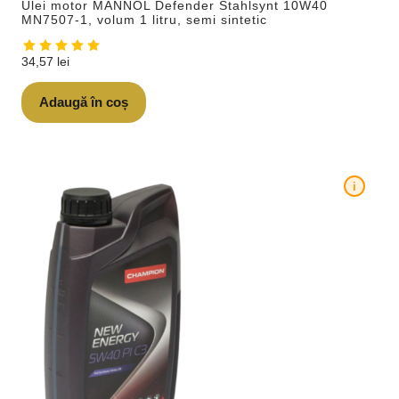
Ulei motor MANNOL Defender Stahlsynt 10W40
MN7507-1, volum 1 litru, semi sintetic
34,57
lei
Adaugă în coș
i