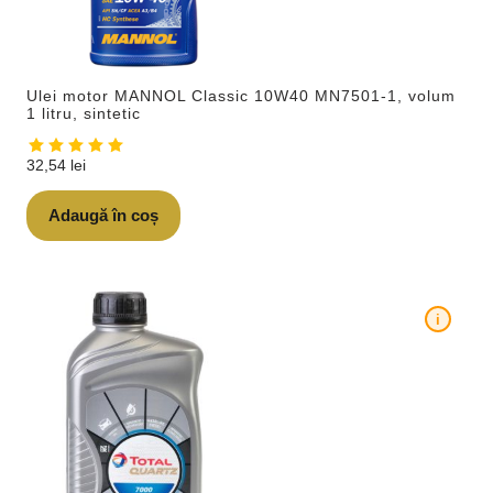
Ulei motor MANNOL Classic 10W40 MN7501-1, volum
1 litru, sintetic
32,54
lei
Adaugă în coș
i