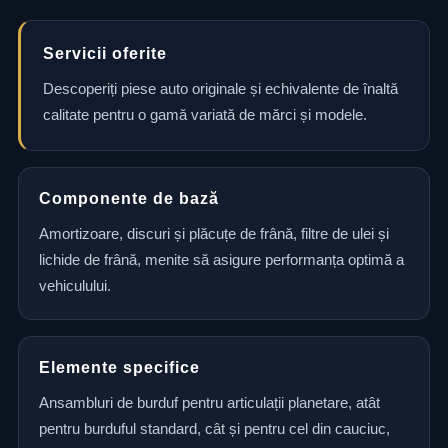
Servicii oferite
Descoperiți piese auto originale și echivalente de înaltă
calitate pentru o gamă variată de mărci și modele.
Componente de bază
Amortizoare, discuri și plăcuțe de frână, filtre de ulei și
lichide de frână, menite să asigure performanța optimă a
vehiculului.
Elemente specifice
Ansambluri de burduf pentru articulații planetare, atât
pentru burduful standard, cât și pentru cel din cauciuc,