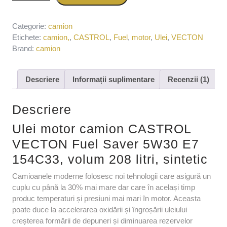
Categorie:
camion
Etichete:
camion,
,
CASTROL
,
Fuel
,
motor
,
Ulei
,
VECTON
Brand:
camion
Descriere
Informații suplimentare
Recenzii (1)
Descriere
Ulei motor camion CASTROL
VECTON Fuel Saver 5W30 E7
154C33, volum 208 litri, sintetic
Camioanele moderne folosesc noi tehnologii care asigură un
cuplu cu până la 30% mai mare dar care în același timp
produc temperaturi și presiuni mai mari în motor. Aceasta
poate duce la accelerarea oxidării și îngroșării uleiului
creșterea formării de depuneri și diminuarea rezervelor