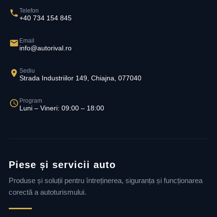
Telefon
+40 734 154 845
Email
info@autorival.ro
Sediu
Strada Industriilor 149, Chiajna, 077040
Program
Luni – Vineri: 09:00 – 18:00
Piese și servicii auto
Produse și soluții pentru întreținerea, siguranța și funcționarea
corectă a autoturismului.