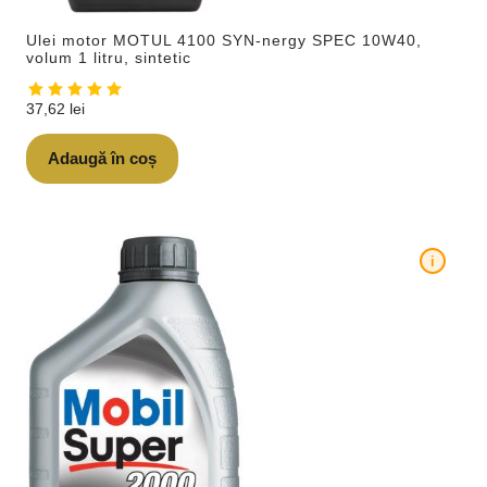
Ulei motor MOTUL 4100 SYN-nergy SPEC 10W40,
volum 1 litru, sintetic
37,62
lei
Adaugă în coș
i