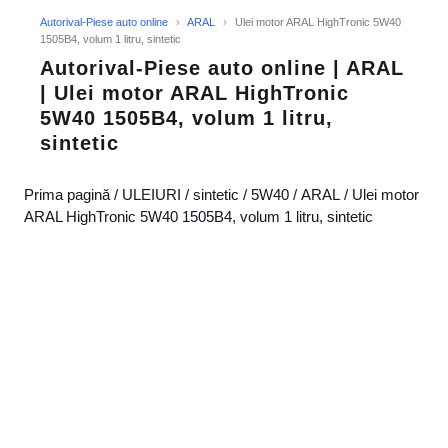
Autorival-Piese auto online
›
ARAL
›
Ulei motor ARAL HighTronic 5W40
1505B4, volum 1 litru, sintetic
Autorival-Piese auto online | ARAL
| Ulei motor ARAL HighTronic
5W40 1505B4, volum 1 litru,
sintetic
Prima pagină
/
ULEIURI
/
sintetic
/
5W40
/
ARAL
/ Ulei motor
ARAL HighTronic 5W40 1505B4, volum 1 litru, sintetic