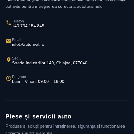
potrivite pentru întreținerea corectă a autoturismului.
Telefon
+40 734 154 845
Email
info@autorival.ro
Sediu
Strada Industriilor 149, Chiajna, 077040
Program
Luni – Vineri: 09:00 – 18:00
Piese și servicii auto
Produse și soluții pentru întreținerea, siguranța și funcționarea
corectă a autoturismului.