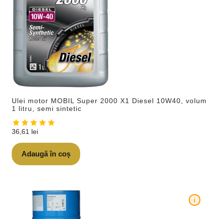
Ulei motor MOBIL Super 2000 X1 Diesel 10W40, volum
1 litru, semi sintetic
36,61
lei
Adaugă în coș
i