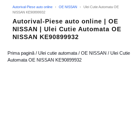
Autorival-Piese auto online
›
OE NISSAN
›
Ulei Cutie Automata OE
NISSAN KE90899932
Autorival-Piese auto online | OE
NISSAN | Ulei Cutie Automata OE
NISSAN KE90899932
Prima pagină
/
Ulei cutie automata
/
OE NISSAN
/ Ulei Cutie
Automata OE NISSAN KE90899932