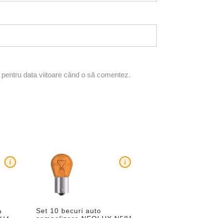
r pentru data viitoare când o să comentez.
i
i
Set 10 becuri auto
o