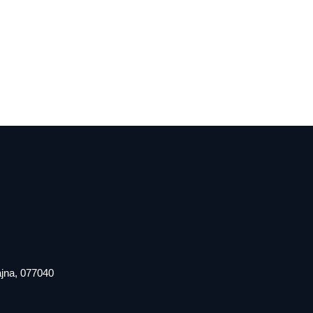
iajna, 077040