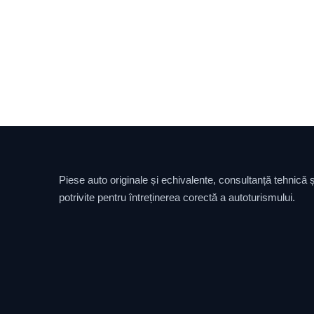
Piese auto originale și echivalente, consultanță tehnică și
potrivite pentru întreținerea corectă a autoturismului.