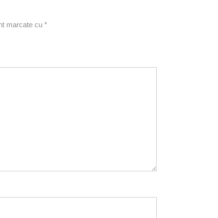
unt marcate cu
*