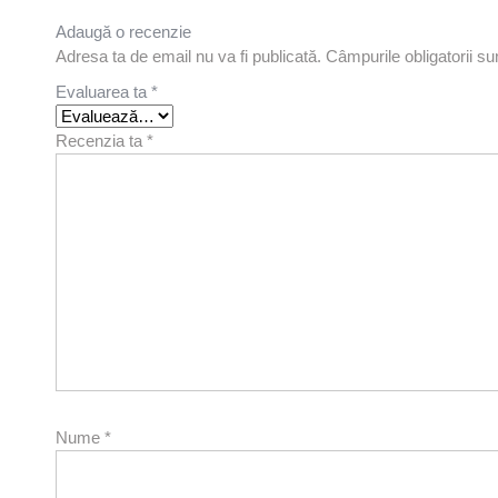
Adaugă o recenzie
Adresa ta de email nu va fi publicată.
Câmpurile obligatorii s
Evaluarea ta
*
Recenzia ta
*
Nume
*