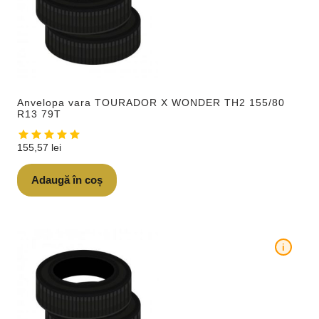
Anvelopa vara TOURADOR X WONDER TH2 155/80
R13 79T
155,57
lei
Adaugă în coș
i