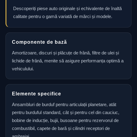
Descoperiți piese auto originale și echivalente de înaltă
calitate pentru o gamă variată de mărci și modele.
Componente de bază
Amortizoare, discuri și plăcuțe de frână, filtre de ulei și
lichide de frână, menite să asigure performanța optimă a
vehiculului.
Elemente specifice
Ansambluri de burduf pentru articulații planetare, atât
pentru burduful standard, cât și pentru cel din cauciuc,
bobine de inducție, bujii, busoane pentru rezervorul de
combustibil, capete de bară și cilindri receptori de
ambreiaj.