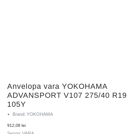
Anvelopa vara YOKOHAMA
ADVANSPORT V107 275/40 R19
105Y
Brand: YOKOHAMA
912,08
lei
Sezon: VARA