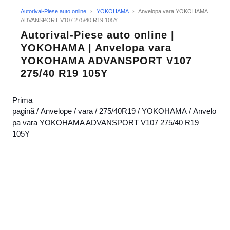
Autorival-Piese auto online
›
YOKOHAMA
›
Anvelopa vara YOKOHAMA
ADVANSPORT V107 275/40 R19 105Y
Autorival-Piese auto online |
YOKOHAMA | Anvelopa vara
YOKOHAMA ADVANSPORT V107
275/40 R19 105Y
Prima
pagină
/
Anvelope
/
vara
/
275/40R19
/
YOKOHAMA
/ Anvelo
pa vara YOKOHAMA ADVANSPORT V107 275/40 R19
105Y