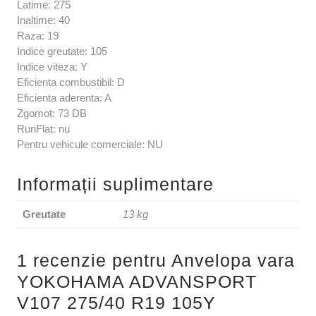
Latime: 275
Inaltime: 40
Raza: 19
Indice greutate: 105
Indice viteza: Y
Eficienta combustibil: D
Eficienta aderenta: A
Zgomot: 73 DB
RunFlat: nu
Pentru vehicule comerciale: NU
Informații suplimentare
Greutate
13 kg
1 recenzie pentru
Anvelopa vara
YOKOHAMA ADVANSPORT
V107 275/40 R19 105Y