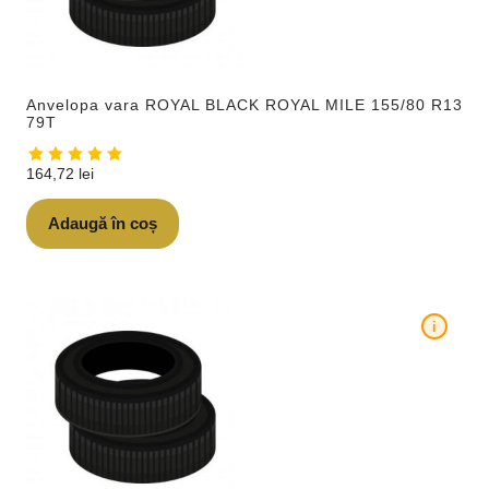
Anvelopa vara ROYAL BLACK ROYAL MILE 155/80 R13
79T
164,72
lei
Adaugă în coș
i