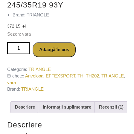
245/35R19 93Y
Brand: TRIANGLE
372,15
lei
Sezon: vara
Cantitate Anvelopa vara TRIANGLE EFFEXSPORT TH202
Adaugă în coș
245/35R19 93Y
Categorie:
TRIANGLE
Etichete:
Anvelopa
,
EFFEXSPORT
,
TH
,
TH202
,
TRIANGLE
,
vara
Brand:
TRIANGLE
Descriere
Informații suplimentare
Recenzii (1)
Descriere