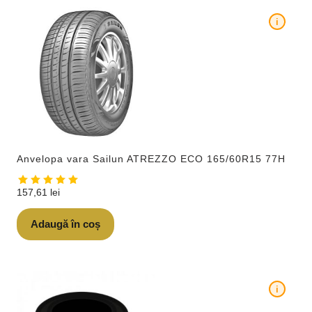
i
Anvelopa vara Sailun ATREZZO ECO 165/60R15 77H
157,61
lei
Adaugă în coș
i