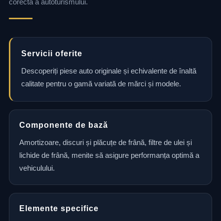
corectă a autoturismului.
Servicii oferite
Descoperiți piese auto originale și echivalente de înaltă
calitate pentru o gamă variată de mărci și modele.
Componente de bază
Amortizoare, discuri și plăcuțe de frână, filtre de ulei și
lichide de frână, menite să asigure performanța optimă a
vehiculului.
Elemente specifice