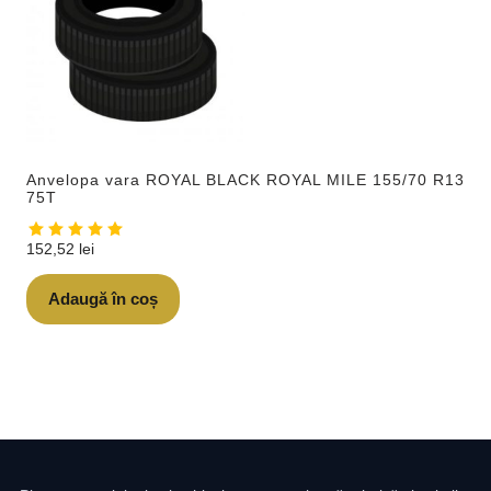
Anvelopa vara ROYAL BLACK ROYAL MILE 155/70 R13
75T
152,52
lei
Adaugă în coș