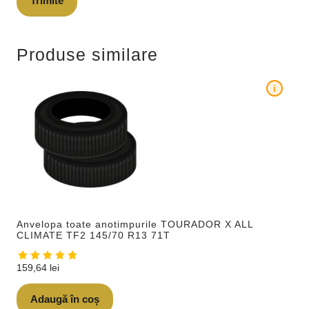
Produse similare
i
Anvelopa toate anotimpurile TOURADOR X ALL
CLIMATE TF2 145/70 R13 71T
159,64
lei
Adaugă în coș