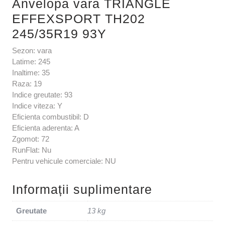
Anvelopa vara TRIANGLE
EFFEXSPORT TH202
245/35R19 93Y
Sezon: vara
Latime: 245
Inaltime: 35
Raza: 19
Indice greutate: 93
Indice viteza: Y
Eficienta combustibil: D
Eficienta aderenta: A
Zgomot: 72
RunFlat: Nu
Pentru vehicule comerciale: NU
Informații suplimentare
Greutate
13 kg