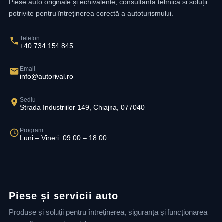
Piese auto originale și echivalente, consultanță tehnică și soluții
potrivite pentru întreținerea corectă a autoturismului.
Telefon
+40 734 154 845
Email
info@autorival.ro
Sediu
Strada Industriilor 149, Chiajna, 077040
Program
Luni – Vineri: 09:00 – 18:00
Piese și servicii auto
Produse și soluții pentru întreținerea, siguranța și funcționarea