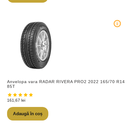
i
Anvelopa vara RADAR RIVERA PRO2 2022 165/70 R14
85T
161,67
lei
Adaugă în coș