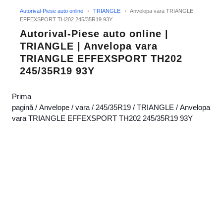
Autorival-Piese auto online
›
TRIANGLE
›
Anvelopa vara TRIANGLE
EFFEXSPORT TH202 245/35R19 93Y
Autorival-Piese auto online |
TRIANGLE | Anvelopa vara
TRIANGLE EFFEXSPORT TH202
245/35R19 93Y
Prima
pagină
/
Anvelope
/
vara
/
245/35R19
/
TRIANGLE
/ Anvelopa
vara TRIANGLE EFFEXSPORT TH202 245/35R19 93Y