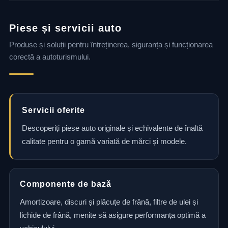
Piese și servicii auto
Produse și soluții pentru întreținerea, siguranța și funcționarea
corectă a autoturismului.
Servicii oferite
Descoperiți piese auto originale și echivalente de înaltă
calitate pentru o gamă variată de mărci și modele.
Componente de bază
Amortizoare, discuri și plăcuțe de frână, filtre de ulei și
lichide de frână, menite să asigure performanța optimă a