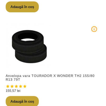
Adaugă în coș
i
Anvelopa vara TOURADOR X WONDER TH2 155/80
R13 79T
155,57
lei
Adaugă în coș