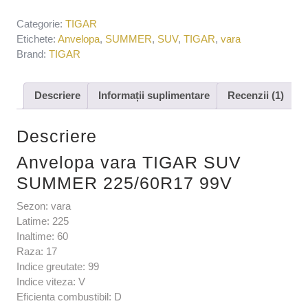
Categorie:
TIGAR
Etichete:
Anvelopa
,
SUMMER
,
SUV
,
TIGAR
,
vara
Brand:
TIGAR
Descriere
Informații suplimentare
Recenzii (1)
Descriere
Anvelopa vara TIGAR SUV
SUMMER 225/60R17 99V
Sezon: vara
Latime: 225
Inaltime: 60
Raza: 17
Indice greutate: 99
Indice viteza: V
Eficienta combustibil: D