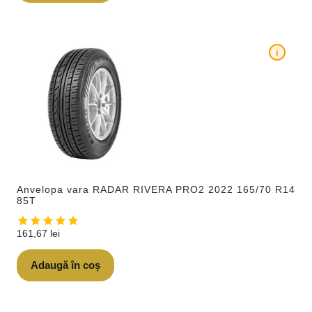
i
Anvelopa vara RADAR RIVERA PRO2 2022 165/70 R14
85T
161,67
lei
Adaugă în coș