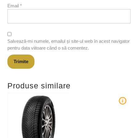
Email
*
Salvează-mi numele, emailul și site-ul web în acest navigator
pentru data viitoare când o să comentez.
Produse similare
i