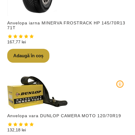
Anvelopa iarna MINERVA FROSTRACK HP 145/70R13
71T
167,77
lei
Adaugă în coș
i
Anvelopa vara DUNLOP CAMERA MOTO 120/70R19
132,18
lei