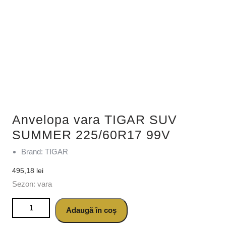
Anvelopa vara TIGAR SUV
SUMMER 225/60R17 99V
Brand: TIGAR
495,18
lei
Sezon: vara
Cantitate Anvelopa vara TIGAR SUV SUMMER 225/60R17
Adaugă în coș
99V