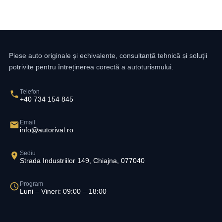
Piese auto originale și echivalente, consultanță tehnică și soluții
potrivite pentru întreținerea corectă a autoturismului.
Telefon
+40 734 154 845
Email
info@autorival.ro
Sediu
Strada Industriilor 149, Chiajna, 077040
Program
Luni – Vineri: 09:00 – 18:00