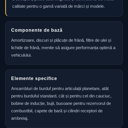
calitate pentru o gamă variată de mărci și modele.
Componente de bază
Amortizoare, discuri și plăcuțe de frână, filtre de ulei și
lichide de frână, menite să asigure performanța optimă a
vehiculului.
Elemente specifice
Ansambluri de burduf pentru articulații planetare, atât
pentru burduful standard, cât și pentru cel din cauciuc,
bobine de inducție, bujii, busoane pentru rezervorul de
combustibil, capete de bară și cilindri receptori de
ambreiaj.