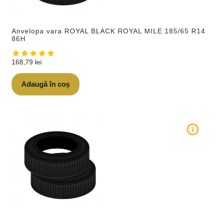
Anvelopa vara ROYAL BLACK ROYAL MILE 185/65 R14
86H
168,79
lei
Adaugă în coș
i