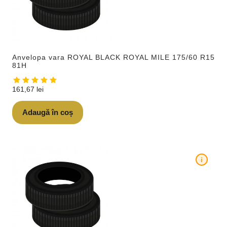
Anvelopa vara ROYAL BLACK ROYAL MILE 175/60 R15
81H
161,67
lei
Adaugă în coș
i