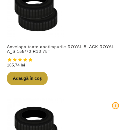
Anvelopa toate anotimpurile ROYAL BLACK ROYAL
A_S 155/70 R13 75T
165,74
lei
Adaugă în coș
i