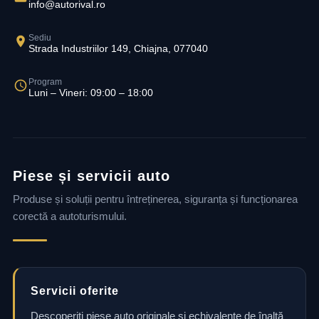
info@autorival.ro
Sediu
Strada Industriilor 149, Chiajna, 077040
Program
Luni – Vineri: 09:00 – 18:00
Piese și servicii auto
Produse și soluții pentru întreținerea, siguranța și funcționarea
corectă a autoturismului.
Servicii oferite
Descoperiți piese auto originale și echivalente de înaltă