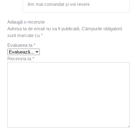
Evaluat la
Am mai comandat și voi reveni
5
din 5
Adaugă o recenzie
Adresa ta de email nu va fi publicată.
Câmpurile obligatorii
sunt marcate cu
*
Evaluarea ta
*
Recenzia ta
*