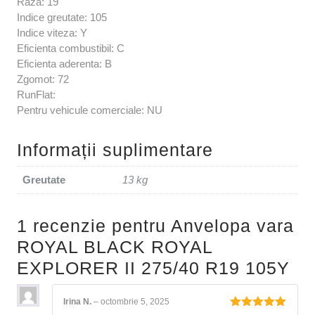
Raza: 19
Indice greutate: 105
Indice viteza: Y
Eficienta combustibil: C
Eficienta aderenta: B
Zgomot: 72
RunFlat:
Pentru vehicule comerciale: NU
Informații suplimentare
Greutate
13 kg
1 recenzie pentru
Anvelopa vara
ROYAL BLACK ROYAL
EXPLORER II 275/40 R19 105Y
Irina N.
–
octombrie 5, 2025