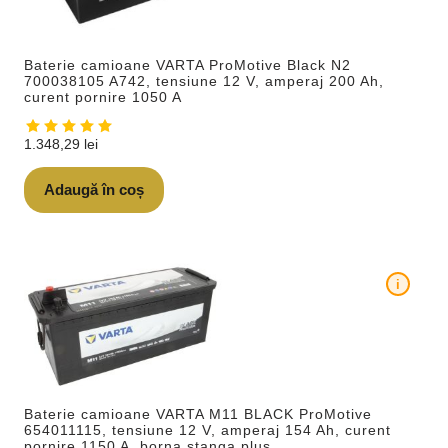
Baterie camioane VARTA ProMotive Black N2
700038105 A742, tensiune 12 V, amperaj 200 Ah,
curent pornire 1050 A
1.348,29
lei
Adaugă în coș
i
Baterie camioane VARTA M11 BLACK ProMotive
654011115, tensiune 12 V, amperaj 154 Ah, curent
pornire 1150 A, borna stanga plus