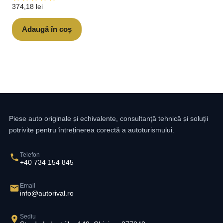
374,18
lei
Adaugă în coș
Piese auto originale și echivalente, consultanță tehnică și soluții
potrivite pentru întreținerea corectă a autoturismului.
Telefon
+40 734 154 845
Email
info@autorival.ro
Sediu