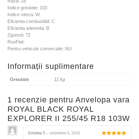
Raza: 18
Indice greutate: 103
Indice viteza: W
Eficienta combustibil: C
Eficienta aderenta: B
Zgomot: 72
RunFlat:
Pentru vehicule comerciale: NU
Informații suplimentare
Greutate
11 kg
1 recenzie pentru
Anvelopa vara
ROYAL BLACK ROYAL
EXPLORER II 255/45 R18 103W
Cristina T.
–
octombrie 5, 2025