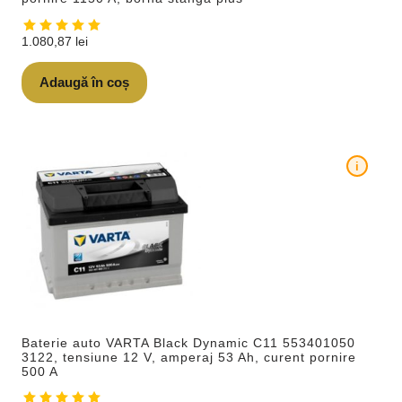
1.080,87
lei
Adaugă în coș
i
Baterie auto VARTA Black Dynamic C11 553401050
3122, tensiune 12 V, amperaj 53 Ah, curent pornire
500 A