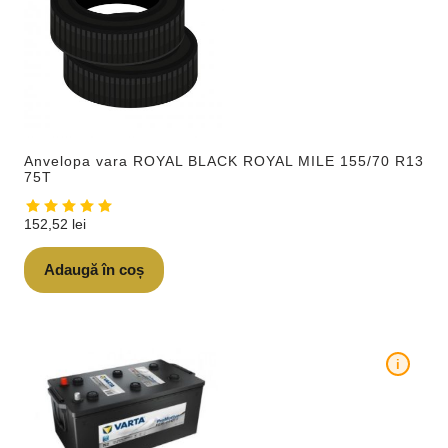
Anvelopa vara ROYAL BLACK ROYAL MILE 155/70 R13
75T
152,52
lei
Adaugă în coș
i