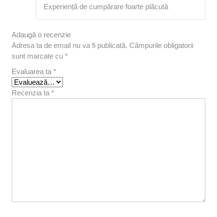
Evaluat la
Experiență de cumpărare foarte plăcută
5
din 5
Adaugă o recenzie
Adresa ta de email nu va fi publicată.
Câmpurile obligatorii
sunt marcate cu
*
Evaluarea ta
*
Recenzia ta
*