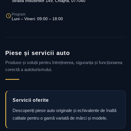
Strada Industriilor 149, Chiajna, 077040
Program
Luni – Vineri: 09:00 – 18:00
Piese și servicii auto
Produse și soluții pentru întreținerea, siguranța și funcționarea
corectă a autoturismului.
Servicii oferite
Descoperiți piese auto originale și echivalente de înaltă
calitate pentru o gamă variată de mărci și modele.