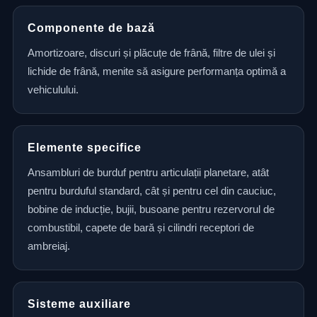
Componente de bază
Amortizoare, discuri și plăcuțe de frână, filtre de ulei și
lichide de frână, menite să asigure performanța optimă a
vehiculului.
Elemente specifice
Ansambluri de burduf pentru articulații planetare, atât
pentru burduful standard, cât și pentru cel din cauciuc,
bobine de inducție, bujii, busoane pentru rezervorul de
combustibil, capete de bară și cilindri receptori de
ambreiaj.
Sisteme auxiliare