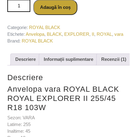
Cantitate Anvelopa vara ROYAL BLACK ROYAL EXPLORER
Adaugă în coș
II 255/45 R18 103W
Categorie:
ROYAL BLACK
Etichete:
Anvelopa
,
BLACK
,
EXPLORER
,
II
,
ROYAL
,
vara
Brand:
ROYAL BLACK
Descriere
Informații suplimentare
Recenzii (1)
Descriere
Anvelopa vara ROYAL BLACK
ROYAL EXPLORER II 255/45
R18 103W
Sezon: VARA
Latime: 255
Inaltime: 45