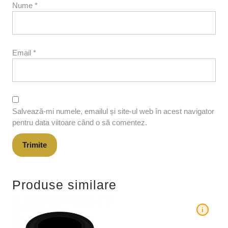
Nume
*
Email
*
Salvează-mi numele, emailul și site-ul web în acest navigator
pentru data viitoare când o să comentez.
Produse similare
i